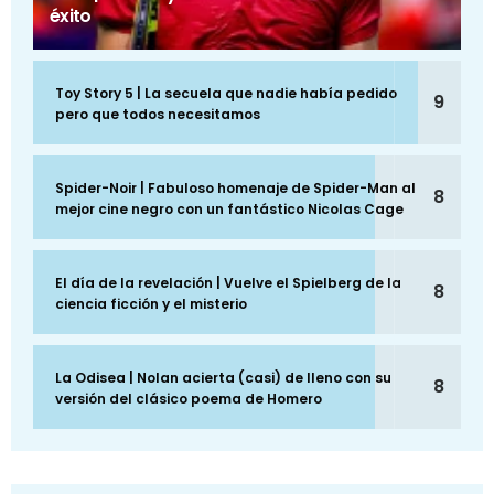
éxito
Toy Story 5 | La secuela que nadie había pedido
9
pero que todos necesitamos
Spider-Noir | Fabuloso homenaje de Spider-Man al
8
mejor cine negro con un fantástico Nicolas Cage
El día de la revelación | Vuelve el Spielberg de la
8
ciencia ficción y el misterio
La Odisea | Nolan acierta (casi) de lleno con su
8
versión del clásico poema de Homero