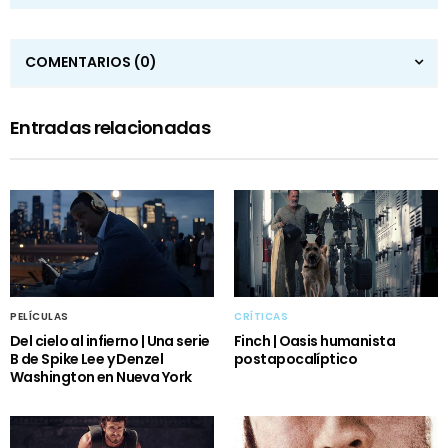
COMENTARIOS
(0)
Entradas relacionadas
PELÍCULAS
CRÍTICAS
Del cielo al infierno | Una serie
Finch | Oasis humanista
B de Spike Lee y Denzel
postapocalíptico
Washington en Nueva York