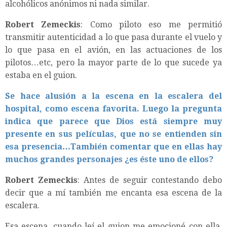
alcohólicos anónimos ni nada similar.
Robert
Zemeckis
: Como piloto eso me permitió
transmitir autenticidad a lo que pasa durante el vuelo y
lo que pasa en el avión, en las actuaciones de los
pilotos…etc, pero la mayor parte de lo que sucede ya
estaba en el guion.
Se hace alusión a la escena en la escalera del
hospital, como escena favorita. Luego la pregunta
indica que parece que Dios está siempre muy
presente en sus películas, que no se entienden sin
esa presencia…También comentar que en ellas hay
muchos grandes personajes ¿es éste uno de ellos?
Robert Zemeckis
: Antes de seguir contestando debo
decir que a mí también me encanta esa escena de la
escalera.
Esa escena, cuando leí el guion me emocioné con ella,