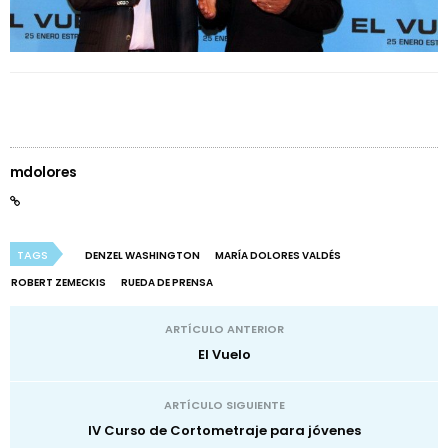
mdolores
TAGS
DENZEL WASHINGTON
MARÍA DOLORES VALDÉS
ROBERT ZEMECKIS
RUEDA DE PRENSA
ARTÍCULO ANTERIOR
El Vuelo
ARTÍCULO SIGUIENTE
IV Curso de Cortometraje para jóvenes