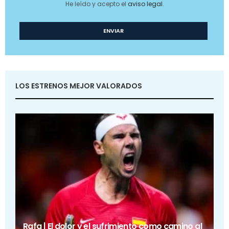
He leído y acepto el
aviso legal
.
LOS ESTRENOS MEJOR VALORADOS
Rafa | El dolor y el sufrimiento como camino al