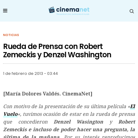
NOTICIAS
Rueda de Prensa con Robert
Zemeckis y Denzel Washington
1 de febrero de 2013 - 03:44
[María Dolores Valdés. CinemaNet]
Con motivo de la presentación de su última película «
El
Vuelo
«, tuvimos ocasión de estar en la rueda de prensa
que concedieron
Denzel Wasington
y
Robert
Zemeckis e incluso de poder hacer una pregunta, la
última de la mañana
. Por su interés reproducimos