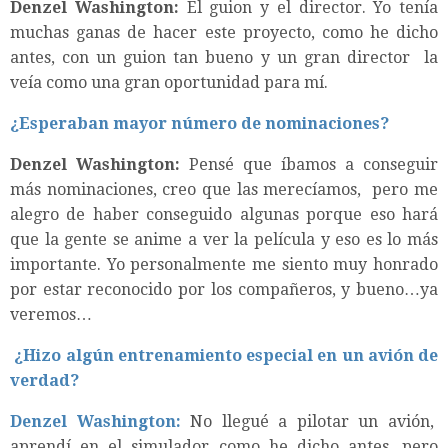
Denzel Washington:
El guion y el director. Yo tenía
muchas ganas de hacer este proyecto, como he dicho
antes, con un guion tan bueno y un gran director la
veía como una gran oportunidad para mí.
¿Esperaban mayor número de nominaciones?
Denzel Washington:
Pensé que íbamos a conseguir
más nominaciones, creo que las merecíamos, pero me
alegro de haber conseguido algunas porque eso hará
que la gente se anime a ver la película y eso es lo más
importante. Yo personalmente me siento muy honrado
por estar reconocido por los compañeros, y bueno…ya
veremos…
¿Hizo algún entrenamiento especial en un avión de
verdad?
Denzel Washington:
No llegué a pilotar un avión,
aprendí en el simulador como he dicho antes, pero