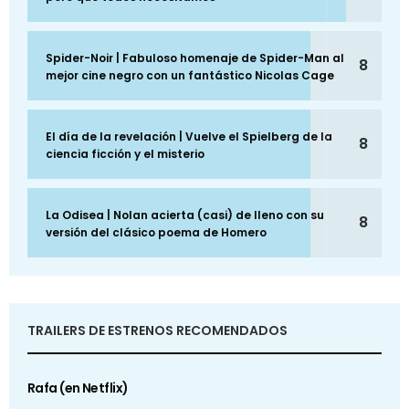
Spider-Noir | Fabuloso homenaje de Spider-Man al
8
mejor cine negro con un fantástico Nicolas Cage
El día de la revelación | Vuelve el Spielberg de la
8
ciencia ficción y el misterio
La Odisea | Nolan acierta (casi) de lleno con su
8
versión del clásico poema de Homero
TRAILERS DE ESTRENOS RECOMENDADOS
Rafa (en Netflix)