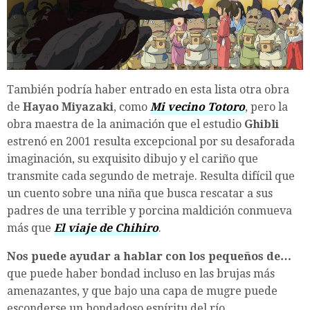
También podría haber entrado en esta lista otra obra
de
Hayao Miyazaki
, como
Mi vecino Totoro
, pero la
obra maestra de la animación que el estudio
Ghibli
estrenó en 2001 resulta excepcional por su desaforada
imaginación, su exquisito dibujo y el cariño que
transmite cada segundo de metraje. Resulta difícil que
un cuento sobre una niña que busca rescatar a sus
padres de una terrible y porcina maldición conmueva
más que
El viaje de Chihiro
.
Nos puede ayudar a hablar con los pequeños de…
que puede haber bondad incluso en las brujas más
amenazantes, y que bajo una capa de mugre puede
esconderse un bondadoso espíritu del río.