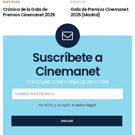
NOTICIAS
EVENTOS
Crónica de la Gala de
Gala de Premios Cinemanet
Premios Cinemanet 2025
2025 (Madrid)
Suscríbete a
Cinemanet
Y DESCUBRE OTRA FORMA DE VER EL CINE
He leído y acepto el
aviso legal
.