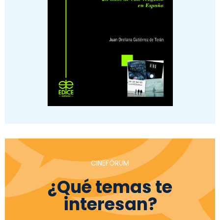
CINEFÓRUM
¿Qué temas te
interesan?