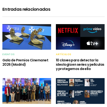
Entradas relacionadas
EVENTOS
ARTÍCULOS
Gala de Premios Cinemanet
10 claves para detectar la
2026 (Madrid)
ideología en series y películas
y protegernos de ella