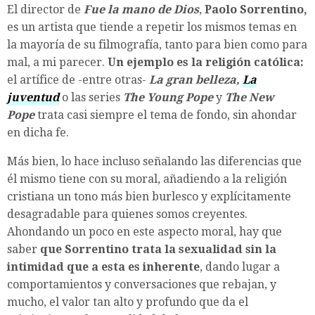
El director de
Fue la mano de Dios
,
Paolo Sorrentino,
es un artista que tiende a repetir los mismos temas en
la mayoría de su filmografía, tanto para bien como para
mal, a mi parecer.
Un ejemplo es la religión católica:
el artífice de -entre otras-
La gran belleza,
La
juventud
o las series
The
Young Pope
y
The New
Pope
trata casi siempre el tema de fondo, sin ahondar
en dicha fe.
Más bien, lo hace incluso señalando las diferencias que
él mismo tiene con su moral, añadiendo a la religión
cristiana un tono más bien burlesco y explícitamente
desagradable para quienes somos creyentes.
Ahondando un poco en este aspecto moral, hay que
saber
que
Sorrentino
trata la sexualidad sin la
intimidad que a esta es inherente
, dando lugar a
comportamientos y conversaciones que rebajan, y
mucho, el valor tan alto y profundo que da el