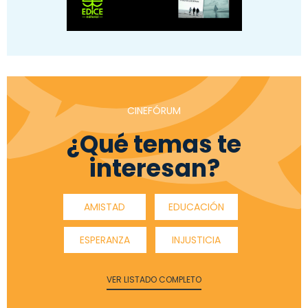
CINEFÓRUM
¿Qué temas te
interesan?
AMISTAD
EDUCACIÓN
ESPERANZA
INJUSTICIA
VER LISTADO COMPLETO