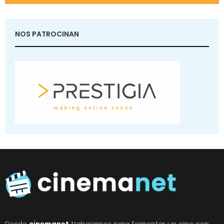
NOS PATROCINAN
Desde
cinemanet
trabajamos para fomentar un cine con