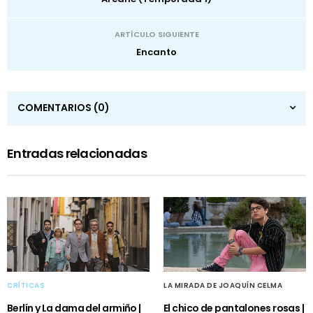
ARTÍCULO SIGUIENTE
Encanto
COMENTARIOS
(0)
Entradas relacionadas
CRÍTICAS
LA MIRADA DE JOAQUÍN CELMA
Berlín y La dama del armiño |
El chico de pantalones rosas |