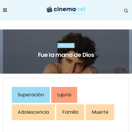
CRÍTICAS
Fue la mano de Dios
Superación
Lujuria
Adolescencia
Familia
Muerte