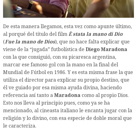
De esta manera llegamos, esta vez como apunte último,
al porqué del título del film
È stata la mano di Dio
(
Fue la mano de Dios
)
, que no hace falta explicar que
viene de la “jugada” futbolística de
Diego Maradona
con la que consiguió, con su picaresca argentina,
marcar ese famoso gol con la mano en la final del
Mundial de Fútbol en 1986. Y es esta misma frase la que
utiliza el director para explicar su propio destino, que
él ve guiado por esa misma ayuda divina, haciendo
referencia así tanto a
Maradona
como al propio Dios.
Esto nos lleva al principio pues, como ya se ha
mencionado, al cineasta italiano le encanta jugar con la
religión y lo divino, con esa especie de doble moral que
le caracteriza.