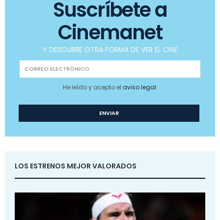
Suscríbete a
Cinemanet
Y DESCUBRE OTRA FORMA DE VER EL CINE
He leído y acepto el
aviso legal
.
LOS ESTRENOS MEJOR VALORADOS