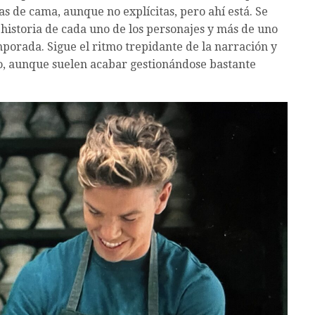
s de cama, aunque no explícitas, pero ahí está. Se
 historia de cada uno de los personajes y más de uno
porada. Sigue el ritmo trepidante de la narración y
ro, aunque suelen acabar gestionándose bastante