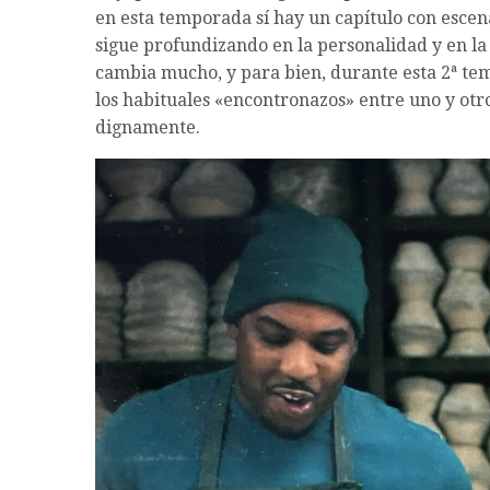
en esta temporada sí hay un capítulo con escena
sigue profundizando en la personalidad y en la
cambia mucho, y para bien, durante esta 2ª tem
los habituales «encontronazos» entre uno y ot
dignamente.