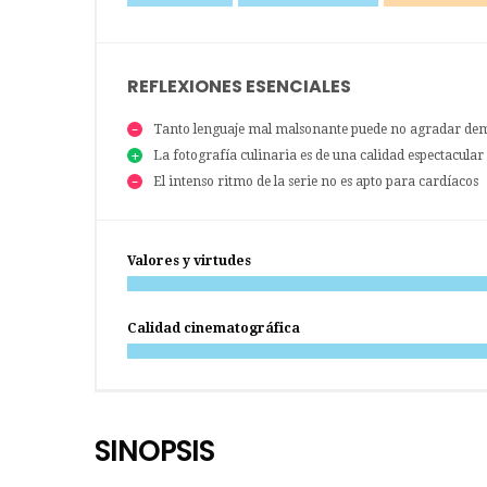
REFLEXIONES ESENCIALES
Tanto lenguaje mal malsonante puede no agradar de
La fotografía culinaria es de una calidad espectacular
El intenso ritmo de la serie no es apto para cardíacos
Valores y virtudes
Calidad cinematográfica
SINOPSIS