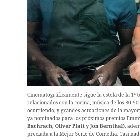
Cinematográficamente sigue la estela de la 1ª t
relacionados con la cocina, música de los 80-90
ocurriendo, y grandes actuaciones de la mayorí
ya nominados para los próximos premios Emm
Bachrach, Oliver Platt y Jon Bernthal)
, adem
preciada a la Mejor Serie de Comedia. Casi nad