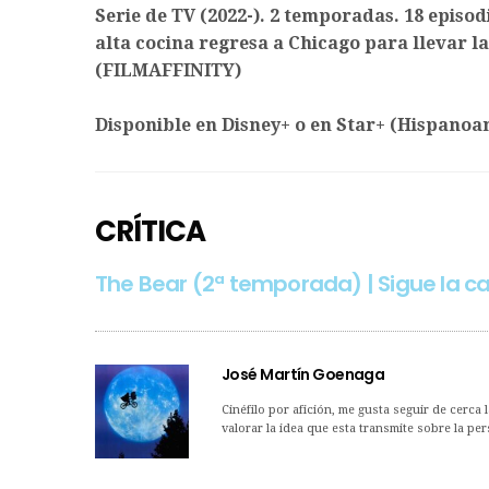
Serie de TV (2022-). 2 temporadas. 18 episo
alta cocina regresa a Chicago para llevar l
(FILMAFFINITY)
Disponible en Disney+ o en Star+ (Hispanoa
CRÍTICA
The Bear (2ª temporada) | Sigue la ca
José Martín Goenaga
Cinéfilo por afición, me gusta seguir de cerca
valorar la idea que esta transmite sobre la p