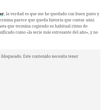
ar
, la verdad es que me he quedado con buen gusto y
termina parece que queda historia que contar aún).
sta que termina cogiendo su habitual ritmo de
ificado como «la serie más estresante del año», y no
o bloqueado. Este contenido necesita tener