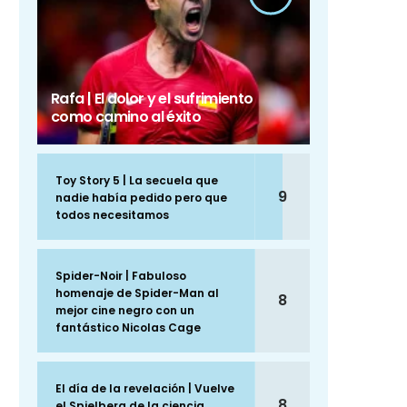
Rafa | El dolor y el sufrimiento
como camino al éxito
Toy Story 5 | La secuela que
9
nadie había pedido pero que
todos necesitamos
Spider-Noir | Fabuloso
homenaje de Spider-Man al
8
mejor cine negro con un
fantástico Nicolas Cage
El día de la revelación | Vuelve
8
el Spielberg de la ciencia