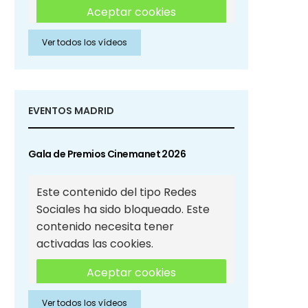
Aceptar cookies
Ver todos los vídeos
Aceptar cookies de Redes
Sociales
EVENTOS MADRID
Gala de Premios Cinemanet 2026
Este contenido del tipo Redes
Sociales ha sido bloqueado. Este
contenido necesita tener
activadas las cookies.
Aceptar cookies
Ver todos los vídeos
Aceptar cookies de Redes