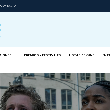
CONTACTO
CIONES
PREMIOS Y FESTIVALES
LISTAS DE CINE
ENT