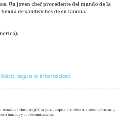
dios. Un joven chef procedente del mundo de la
a tienda de sándwiches de su familia.
mérica).
lidad, sigue la intensidad
 la actualidad cinematográfica para comprender mejor a la sociedad actual y
ersona humana y sus circunstancias.