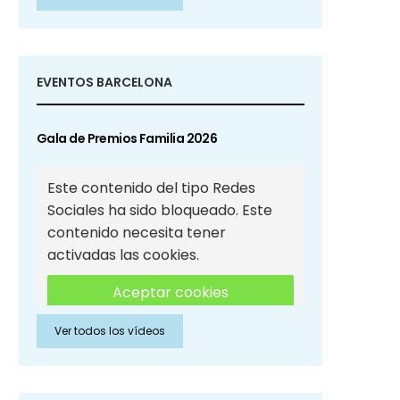
Sociales
EVENTOS BARCELONA
Gala de Premios Familia 2026
Este contenido del tipo Redes
Sociales ha sido bloqueado. Este
contenido necesita tener
activadas las cookies.
Aceptar cookies
Ver todos los vídeos
Aceptar cookies de Redes
Sociales