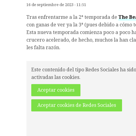
16 de septiembre de 2023 - 11:51
Tras enfrentarme a la 2ª temporada de
The Be
con ganas de ver ya la 3ª (pues debido a cómo 
Esta nueva temporada comienza poco a poco ha
crucero acelerado, de hecho, muchos la han clas
les falta razón.
Este contenido del tipo Redes Sociales ha sid
activadas las cookies.
Aceptar cookies
Aceptar cookies de Redes Sociales