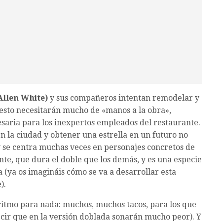
Allen White)
y sus compañeros intentan remodelar y
 esto necesitarán mucho de «manos a la obra»,
saria para los inexpertos empleados del restaurante.
en la ciudad y obtener una estrella en un futuro no
 y se centra muchas veces en personajes concretos de
nte, que dura el doble que los demás, y es una especie
 (ya os imagináis cómo se va a desarrollar esta
).
 ritmo para nada: muchos, muchos tacos, para los que
ir que en la versión doblada sonarán mucho peor). Y