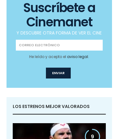
Suscríbete a
Cinemanet
Y DESCUBRE OTRA FORMA DE VER EL CINE
He leído y acepto el
aviso legal
.
LOS ESTRENOS MEJOR VALORADOS
9