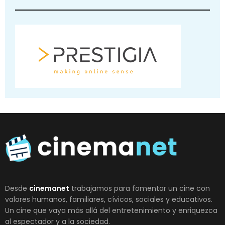
Desde
cinemanet
trabajamos para fomentar un cine con
valores humanos, familiares, cívicos, sociales y educativos.
Un cine que vaya más allá del entretenimiento y enriquezca
al espectador y a la sociedad.