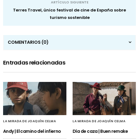
ARTÍCULO SIGUIENTE
Terres Travel, único festival de cine de España sobre
turismo sostenible
COMENTARIOS
(0)
Entradas relacionadas
LA MIRADA DE JOAQUÍN CELMA
LA MIRADA DE JOAQUÍN CELMA
Andy | El camino del infierno
Día de caza | Buen remake