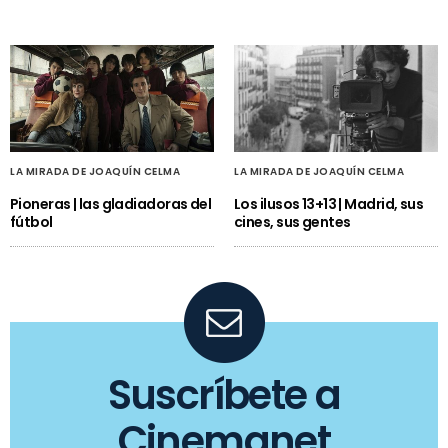
LA MIRADA DE JOAQUÍN CELMA
LA MIRADA DE JOAQUÍN CELMA
Pioneras | las gladiadoras del
Los ilusos 13+13 | Madrid, sus
fútbol
cines, sus gentes
Suscríbete a
Cinemanet