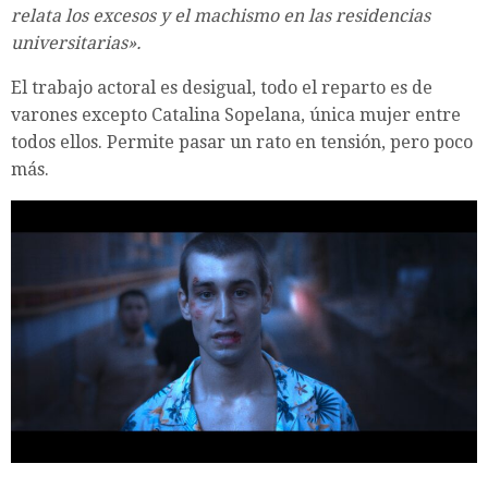
relata los excesos y el machismo en las residencias
universitarias».
El trabajo actoral es desigual, todo el reparto es de
varones excepto Catalina Sopelana, única mujer entre
todos ellos. Permite pasar un rato en tensión, pero poco
más.