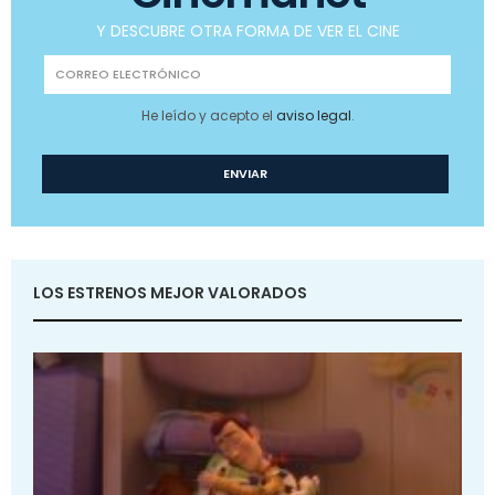
Y DESCUBRE OTRA FORMA DE VER EL CINE
He leído y acepto el
aviso legal
.
LOS ESTRENOS MEJOR VALORADOS