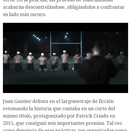
acabarán descontrolándose, obligándolos a confrontar
su lado más oscuro.
Juan Gautier debuta en el largometraje de ficción
retomando la historia que contaba en un corto del
mismo título, protagonizado por Patrick Criado en
2015, que consiguió seis importantes premios. Tal vez
como denuncia de esas prácticas, tan organizadas como