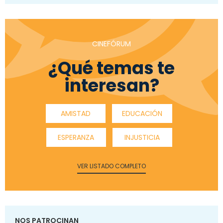
CINEFÓRUM
¿Qué temas te
interesan?
AMISTAD
EDUCACIÓN
ESPERANZA
INJUSTICIA
VER LISTADO COMPLETO
NOS PATROCINAN