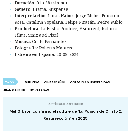
Duración
: 01h 38 min min.
Género
: Drama, Suspense
Interpretación
: Lucas Nabor, Jorge Motos, Eduardo
Rosa, Catalina Sopelana, Felipe Pirazán, Pedro Rubio
Productora
: La Bestia Produce, Featurent, Kabiria
Films, Smiz and Pixel.
Música
: Cirilo Fernández
Fotografía
: Roberto Montero
Estreno en España
: 20-09-2024
TAGS
BULLYING
CINE ESPAÑOL
COLEGIOS & UNIVERSIDAD
JUAN GAUTIER
NOVATADAS
ARTÍCULO ANTERIOR
Mel Gibson confirma el rodaje de ‘La Pasión de Cristo 2:
Resurrección’ en 2025