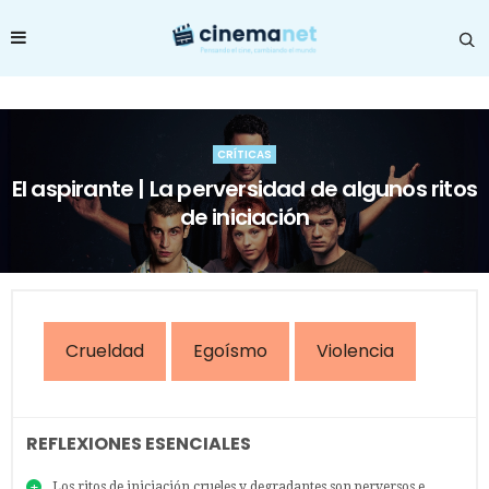
CRÍTICAS
El aspirante | La perversidad de algunos ritos
de iniciación
Crueldad
Egoísmo
Violencia
REFLEXIONES ESENCIALES
Los ritos de iniciación crueles y degradantes son perversos e