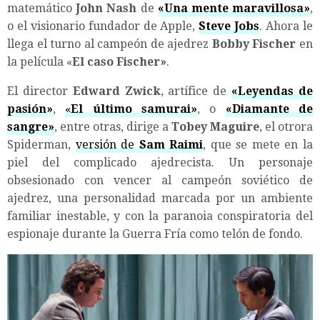
matemático
John Nash
de
«Una mente maravillosa»
,
o el visionario fundador de Apple,
Steve Jobs
. Ahora le
llega el turno al campeón de ajedrez
Bobby Fischer
en
la película «
El caso Fischer»
.
El director
Edward Zwick
, artífice de
«Leyendas de
pasión»
,
«
El último samurai»
, o
«Diamante de
sangre»
, entre otras, dirige a
Tobey Maguire
, el otrora
Spiderman,
versión de
Sam Raimi
, que se mete en la
piel del complicado ajedrecista. Un personaje
obsesionado con vencer al campeón soviético de
ajedrez, una personalidad marcada por un ambiente
familiar inestable, y con la paranoia conspiratoria del
espionaje durante la Guerra Fría como telón de fondo.