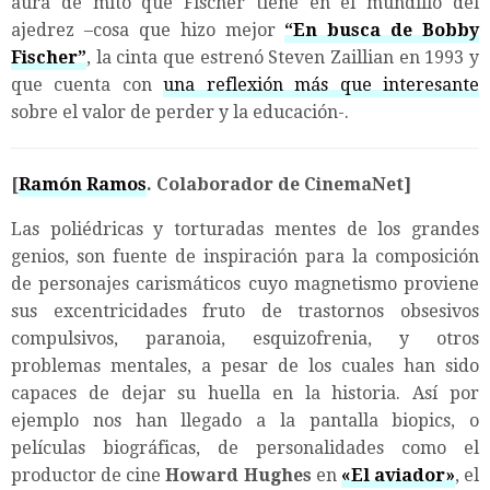
aura de mito que Fischer tiene en el mundillo del
ajedrez –cosa que hizo mejor
“En busca de Bobby
Fischer”
, la cinta que estrenó Steven Zaillian en 1993 y
que cuenta con
una reflexión más que interesante
sobre el valor de perder y la educación-.
[
Ramón Ramos
. Colaborador de CinemaNet]
Las poliédricas y torturadas mentes de los grandes
genios, son fuente de inspiración para la composición
de personajes carismáticos cuyo magnetismo proviene
sus excentricidades fruto de trastornos obsesivos
compulsivos, paranoia, esquizofrenia, y otros
problemas mentales, a pesar de los cuales han sido
capaces de dejar su huella en la historia. Así por
ejemplo nos han llegado a la pantalla biopics, o
películas biográficas, de personalidades como el
productor de cine
Howard Hughes
en
«El aviador»
, el