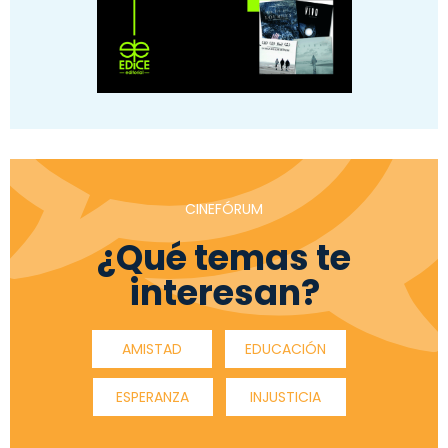
CINEFÓRUM
¿Qué temas te
interesan?
AMISTAD
EDUCACIÓN
ESPERANZA
INJUSTICIA