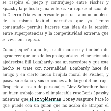
se respira el juego y contrajuego entre Fischer y
Spassky la película gana enteros. Su representación de
la Guerra Fría es interesante porque –aunque adolece
de la misma laxitud narrativa que ya hemos
comentado- permite hacerse una idea de la tensión
entre superpotencias y la competitividad extrema que
se vivía en la época.
Como pequeño apunte, resulta curioso y también de
agradecer que uno de los protagonistas –el mencionado
ajedrecista Bill Lombardy- sea un sacerdote y que este
hecho se trate con normalidad. Lombardy hace de
amigo y en cierto modo brújula moral de Fischer, y
pasea su sotana y sus oraciones a lo largo del metraje.
Respecto al resto de personajes,
Liev Schreiber
hace
un buen trabajo como el implacable ruso Boris Spassky
mientras que
el ex Spiderman
Tobey Maguire
hace lo
que puede con un guion que no acaba de atrapar el