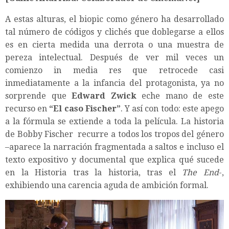
A estas alturas, el biopic como género ha desarrollado
tal número de códigos y clichés que doblegarse a ellos
es en cierta medida una derrota o una muestra de
pereza intelectual. Después de ver mil veces un
comienzo in media res que retrocede casi
inmediatamente a la infancia del protagonista, ya no
sorprende que
Edward Zwick
eche mano de este
recurso en
“El caso Fischer”
. Y así con todo: este apego
a la fórmula se extiende a toda la película. La historia
de Bobby Fischer recurre a todos los tropos del género
–aparece la narración fragmentada a saltos e incluso el
texto expositivo y documental que explica qué sucede
en la Historia tras la historia, tras el
The End
-,
exhibiendo una carencia aguda de ambición formal.