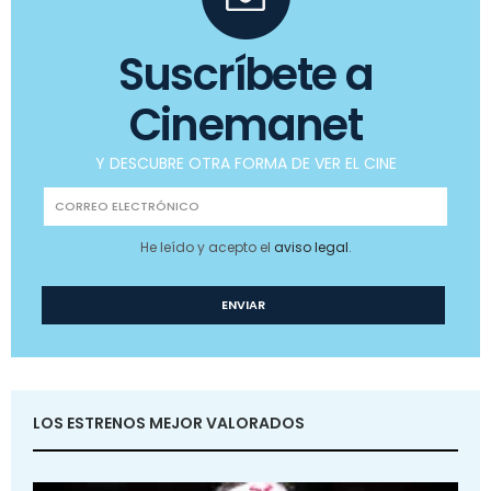
Suscríbete a
Cinemanet
Y DESCUBRE OTRA FORMA DE VER EL CINE
He leído y acepto el
aviso legal
.
LOS ESTRENOS MEJOR VALORADOS