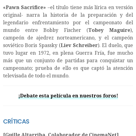
«Pawn Sacrifice»
–el título tiene más lírica en versión
original- narra la historia de la preparación y del
legendario enfrentamiento por el campeonato del
mundo entre Bobby Fischer (
Tobey Maguire
),
campeón de ajedrez norteamericano, y el campeón
soviético Boris Spassky (
Liev Schreiber
). El duelo, que
tuvo lugar en 1972, en plena Guerra Fría, fue mucho
más que un conjunto de partidas para conquistar un
campeonato; prueba de ello es que captó la atención
televisada de todo el mundo.
¡Debate esta película en nuestros foros!
CRÍTICAS
[Guille Altarriba. Colaborador de CinemaNet]