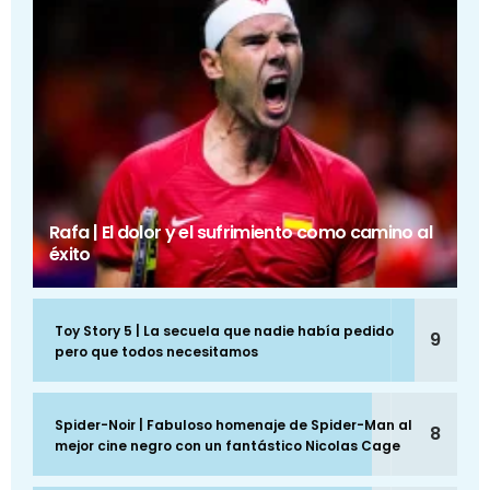
Rafa | El dolor y el sufrimiento como camino al
éxito
Toy Story 5 | La secuela que nadie había pedido
9
pero que todos necesitamos
Spider-Noir | Fabuloso homenaje de Spider-Man al
8
mejor cine negro con un fantástico Nicolas Cage