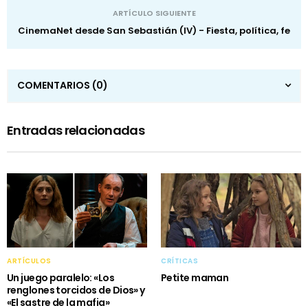
ARTÍCULO SIGUIENTE
CinemaNet desde San Sebastián (IV) - Fiesta, política, fe
COMENTARIOS
(0)
Entradas relacionadas
ARTÍCULOS
CRÍTICAS
Un juego paralelo: «Los
Petite maman
renglones torcidos de Dios» y
«El sastre de la mafia»