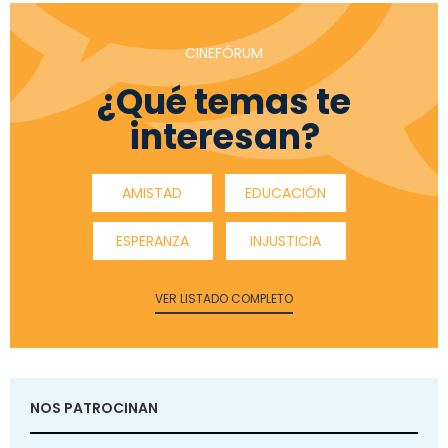
CINEFÓRUM
¿Qué temas te
interesan?
AMISTAD
EDUCACIÓN
ESPERANZA
INJUSTICIA
VER LISTADO COMPLETO
NOS PATROCINAN