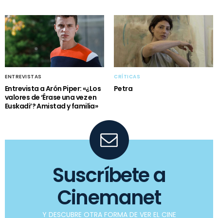
ENTREVISTAS
CRÍTICAS
Entrevista a Arón Piper: «¿Los
Petra
valores de ‘Érase una vez en
Euskadi’? Amistad y familia»
Suscríbete a
Cinemanet
Y DESCUBRE OTRA FORMA DE VER EL CINE