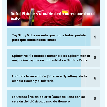
Rafa | El dolor y el sufrimiento como camino al
éxito
Toy Story 5 | La secuela que nadie había pedido
9
pero que todos necesitamos
Spider-Noir | Fabuloso homenaje de Spider-Man al
8
mejor cine negro con un fantástico Nicolas Cage
El día de la revelación | Vuelve el Spielberg de la
8
ciencia ficción y el misterio
La Odisea | Nolan acierta (casi) de lleno con su
8
versión del clásico poema de Homero