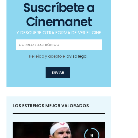
Suscríbete a
Cinemanet
Y DESCUBRE OTRA FORMA DE VER EL CINE
He leído y acepto el
aviso legal
.
LOS ESTRENOS MEJOR VALORADOS
9