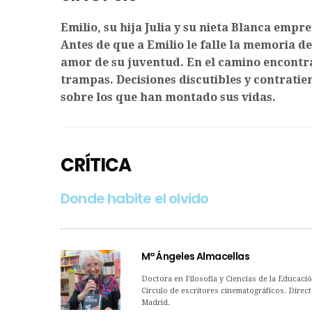
Emilio, su hija Julia y su nieta Blanca empr
Antes de que a Emilio le falle la memoria de
amor de su juventud. En el camino encontr
trampas. Decisiones discutibles y contratie
sobre los que han montado sus vidas.
CRÍTICA
Donde habite el olvido
Mª Ángeles Almacellas
Doctora en Filosofía y Ciencias de la Educaci
Círculo de escritores cinematográficos. Direct
Madrid.