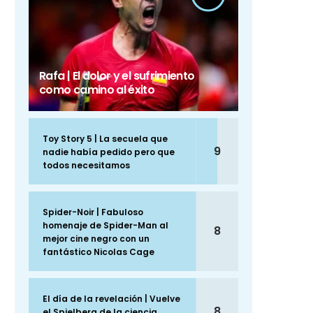
Rafa | El dolor y el sufrimiento
como camino al éxito
Toy Story 5 | La secuela que
9
nadie había pedido pero que
todos necesitamos
Spider-Noir | Fabuloso
homenaje de Spider-Man al
8
mejor cine negro con un
fantástico Nicolas Cage
El día de la revelación | Vuelve
8
el Spielberg de la ciencia