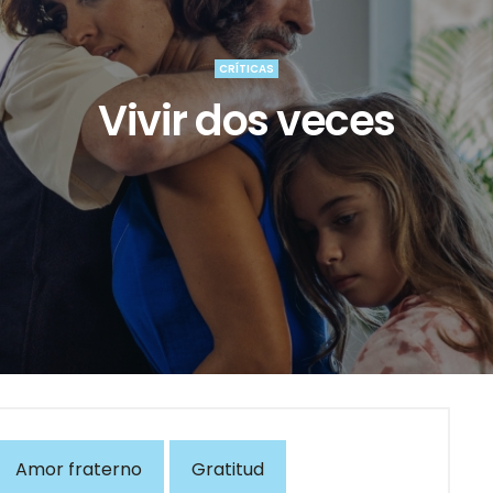
CRÍTICAS
Vivir dos veces
Amor fraterno
Gratitud