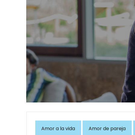
Amor a la vida
Amor de pareja