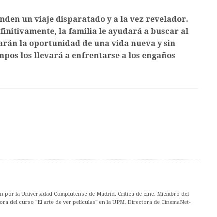
enden un viaje disparatado y a la vez revelador.
finitivamente, la familia le ayudará a buscar al
arán la oportunidad de una vida nueva y sin
mpos los llevará a enfrentarse a los engaños
ón por la Universidad Complutense de Madrid. Crítica de cine. Miembro del
ora del curso "El arte de ver películas" en la UPM. Directora de CinemaNet-