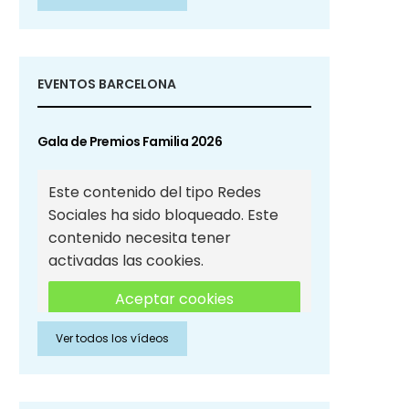
Sociales
EVENTOS BARCELONA
Gala de Premios Familia 2026
Este contenido del tipo Redes
Sociales ha sido bloqueado. Este
contenido necesita tener
activadas las cookies.
Aceptar cookies
Ver todos los vídeos
Aceptar cookies de Redes
Sociales