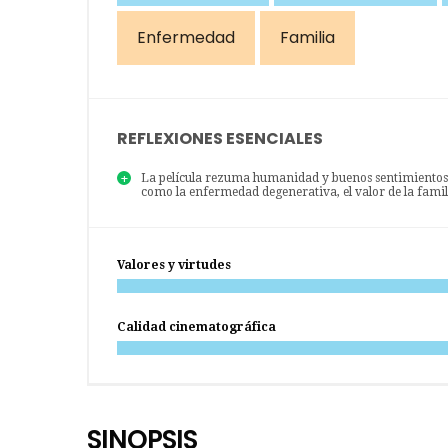
Enfermedad
Familia
REFLEXIONES ESENCIALES
La película rezuma humanidad y buenos sentimientos p
como la enfermedad degenerativa, el valor de la famili
Valores y virtudes
Calidad cinematográfica
SINOPSIS