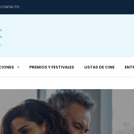
CONTACTO
CIONES
PREMIOS Y FESTIVALES
LISTAS DE CINE
ENT