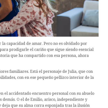
r la capacidad de amar. Pero no es olvidado por
para prodigarle el cariño que sigue siendo esencial
storia que ha compartido con esa persona, ahora
ores familiares. Está el personaje de Julia, que con
ilidades, con en ese pequeño pellizco interior de la
en el accidentado encuentro personal con su abuelo
s demás. O el de Emilio, arisco, independiente y
 y deja que su alma corra esponjada tras la ilusión