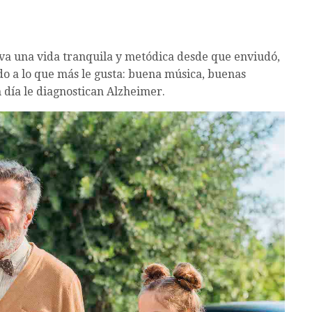
leva una vida tranquila y metódica desde que enviudó,
do a lo que más le gusta: buena música, buenas
 día le diagnostican Alzheimer.