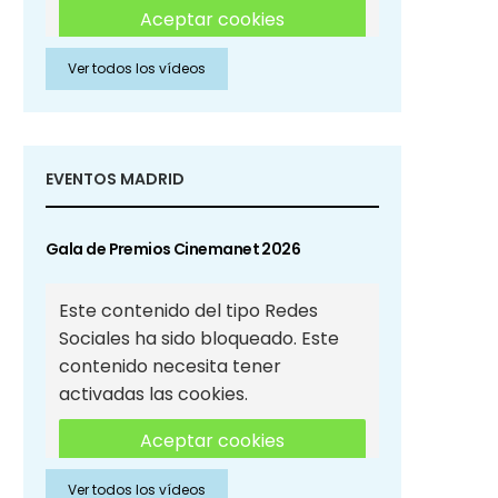
Aceptar cookies
Ver todos los vídeos
Aceptar cookies de Redes
Sociales
EVENTOS MADRID
Gala de Premios Cinemanet 2026
Este contenido del tipo Redes
Sociales ha sido bloqueado. Este
contenido necesita tener
activadas las cookies.
Aceptar cookies
Ver todos los vídeos
Aceptar cookies de Redes