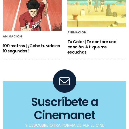
ANIMACIÓN
ANIMACIÓN
Tu Color | Te cantare una
100 metros | ¿Cabe tu vida en
canción. A ti que me
10 segundos?
escuchas
Suscríbete a
Cinemanet
Y DESCUBRE OTRA FORMA DE VER EL CINE