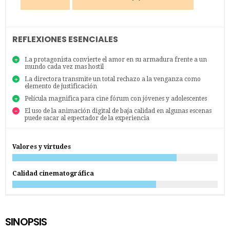
REFLEXIONES ESENCIALES
La protagonista convierte el amor en su armadura frente a un
mundo cada vez mas hostil
La directora transmite un total rechazo a la venganza como
elemento de justificación
Película magnifica para cine fórum con jóvenes y adolescentes
El uso de la animación digital de baja calidad en algunas escenas
puede sacar al espectador de la experiencia
Valores y virtudes
Calidad cinematográfica
SINOPSIS