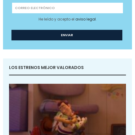
He leído y acepto el
aviso legal
.
LOS ESTRENOS MEJOR VALORADOS