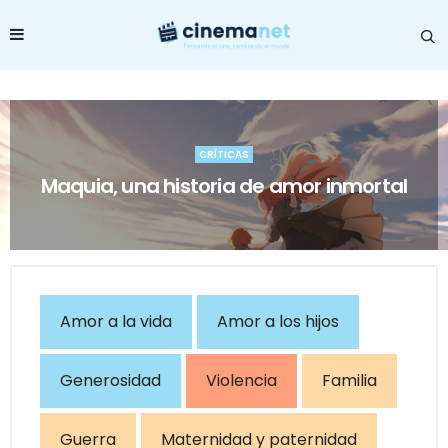
CRÍTICAS
Maquia, una historia de amor inmortal
Amor a la vida
Amor a los hijos
Generosidad
Violencia
Familia
Guerra
Maternidad y paternidad