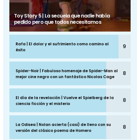
Toy Story 5 | La secuela que nadie había
pedido pero que todos necesitamos
Rafa | El dolor y el sufrimiento como camino al
9
éxito
Spider-Noir | Fabuloso homenaje de Spider-Man al
8
mejor cine negro con un fantástico Nicolas Cage
El día de la revelación | Vuelve el Spielberg de la
8
ciencia ficción y el misterio
La Odisea | Nolan acierta (casi) de lleno con su
8
versión del clásico poema de Homero