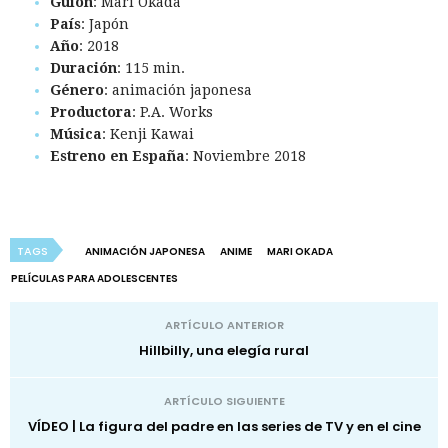
Guión
: Mari Okada
País
: Japón
Año
: 2018
Duración
: 115 min.
Género
: animación japonesa
Productora
: P.A. Works
Música
: Kenji Kawai
Estreno en España
: Noviembre 2018
TAGS
ANIMACIÓN JAPONESA
ANIME
MARI OKADA
PELÍCULAS PARA ADOLESCENTES
ARTÍCULO ANTERIOR
Hillbilly, una elegía rural
ARTÍCULO SIGUIENTE
VÍDEO | La figura del padre en las series de TV y en el cine