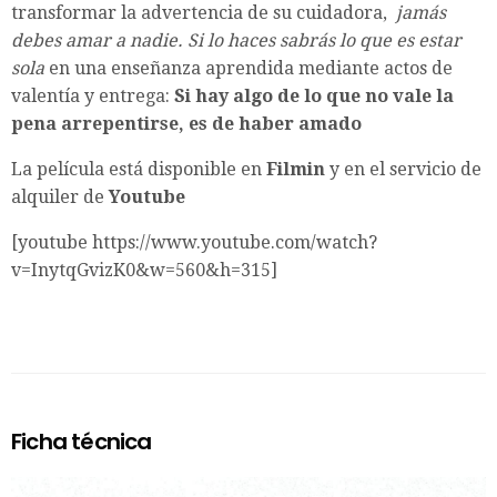
transformar la advertencia de su cuidadora,
jamás
debes amar a nadie. Si lo haces sabrás lo que es estar
sola
en una enseñanza aprendida mediante actos de
valentía y entrega:
Si hay algo de lo que no vale la
pena arrepentirse, es de haber amado
La película está disponible en
Filmin
y en el servicio de
alquiler de
Youtube
[youtube https://www.youtube.com/watch?
v=InytqGvizK0&w=560&h=315]
Ficha técnica