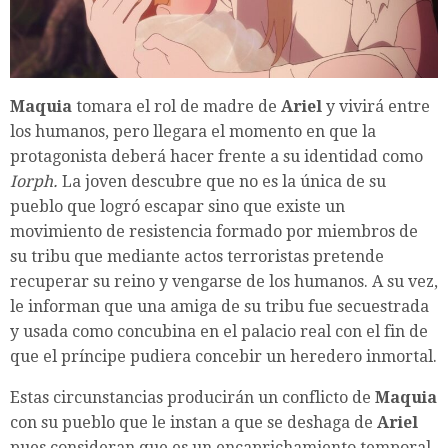
Maquia
tomara el rol de madre de
Ariel
y vivirá entre
los humanos, pero llegara el momento en que la
protagonista deberá hacer frente a su identidad como
Iorph.
La joven descubre que no es la única de su
pueblo que logró escapar sino que existe un
movimiento de resistencia formado por miembros de
su tribu que mediante actos terroristas pretende
recuperar su reino y vengarse de los humanos. A su vez,
le informan que una amiga de su tribu fue secuestrada
y usada como concubina en el palacio real con el fin de
que el príncipe pudiera concebir un heredero inmortal.
Estas circunstancias producirán un conflicto de
Maquia
con su pueblo que le instan a que se deshaga de
Ariel
pues consideran que es un encaprichamiento temporal