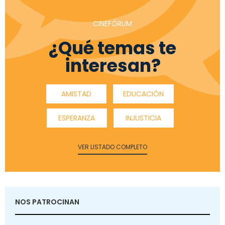
CINEFÓRUM
¿Qué temas te
interesan?
AMISTAD
EDUCACIÓN
ESPERANZA
INJUSTICIA
VER LISTADO COMPLETO
NOS PATROCINAN