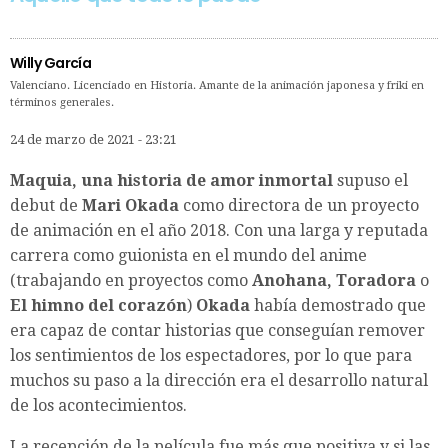
Willy García
Valenciano. Licenciado en Historia. Amante de la animación japonesa y friki en
términos generales.
24 de marzo de 2021 - 23:21
Maquia, una historia de amor inmortal
supuso el
debut de
Mari Okada
como directora de un proyecto
de animación en el año 2018. Con una larga y reputada
carrera como guionista en el mundo del anime
(trabajando en proyectos como
Anohana, Toradora
o
El himno del corazón
)
Okada
había demostrado que
era capaz de contar historias que conseguían remover
los sentimientos de los espectadores, por lo que para
muchos su paso a la dirección era el desarrollo natural
de los acontecimientos.
La recepción de la película fue más que positiva y si las