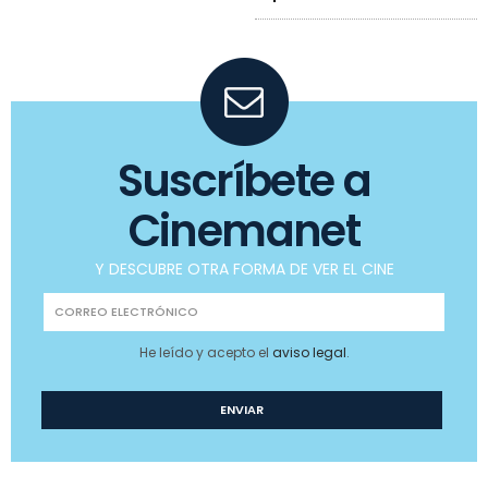
Suscríbete a
Cinemanet
Y DESCUBRE OTRA FORMA DE VER EL CINE
He leído y acepto el
aviso legal
.