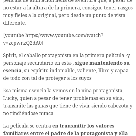
película de animación llena de aventura que, a pesar de
no estar a la altura de la primera, consigue tener rasgos
muy fieles a la original, pero desde un punto de vista
diferente.
[youtube https://www.youtube.com/watch?
v=zcpwnzQ2dA0]
Spirit, el caballo protagonista en la primera película -y
personaje secundario en esta-,
sigue manteniendo su
esencia
, su espíritu indomable, valiente, libre y capaz
de todo con tal de proteger a los suyos.
Esa misma esencia la vemos en la niña protagonista,
Lucky, quien a pesar de tener problemas en su vida,
transmite las ganas que tiene de vivir siendo cabezota y
no rindiéndose nunca.
La película se centra
en transmitir los valores
familiares entre el padre de la protagonista y ella