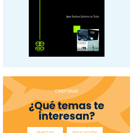
CINEFÓRUM
¿Qué temas te
interesan?
AMISTAD
EDUCACIÓN