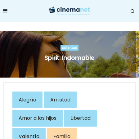
CRÍTICAS
Spirit: Indomable
Alegría
Amistad
Amor a los hijos
Libertad
Valentía
Familia