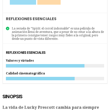
REFLEXIONES ESENCIALES
La secuela de “Spirit: el corcel indomable” es una película de
animación llena de aventura, que a pesar de no estar a la altura de
la primera consigue tener rasgos muy fieles a la original, pero
desde un punto de vista diferente.
REFLEXIONES ESENCIALES
Valores y virtudes
Calidad cinematográfica
SINOPSIS
La vida de Lucky Prescott cambia para siempre