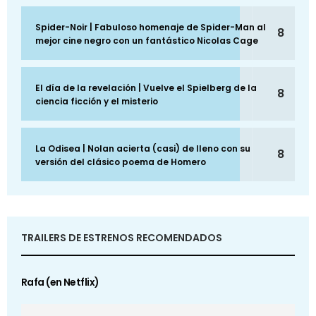
Spider-Noir | Fabuloso homenaje de Spider-Man al
8
mejor cine negro con un fantástico Nicolas Cage
El día de la revelación | Vuelve el Spielberg de la
8
ciencia ficción y el misterio
La Odisea | Nolan acierta (casi) de lleno con su
8
versión del clásico poema de Homero
TRAILERS DE ESTRENOS RECOMENDADOS
Rafa (en Netflix)