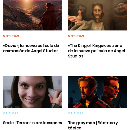
NOTICIAS
NOTICIAS
«David», la nueva película de
«The King of Kings», estreno
animación de Angel Studios
de la nueva película de Angel
Studios
CRÍTICAS
CRÍTICAS
Smile | Terror sin pretensiones
The gray man | Eléctrica y
tópica