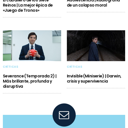
El caballero de los Siete
Adolescencia | Radiografía
Reinos | La mejor épica de
de un colapso moral
«Juego de Tronos»
CRÍTICAS
CRÍTICAS
Severance (Temporada 2) |
Invisible (Miniserie) | Darwin,
Más brillante, profunda y
crisis y supervivencia
disruptiva