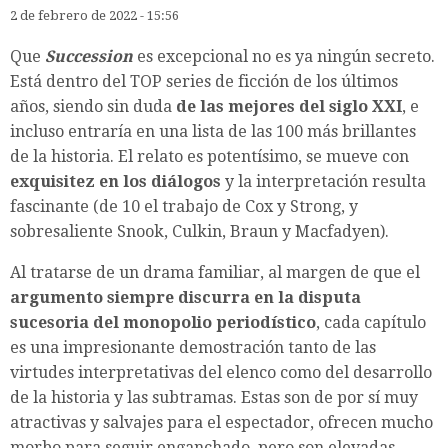
2 de febrero de 2022 - 15:56
Que
Succession
es excepcional no es ya ningún secreto.
Está dentro del TOP series de ficción de los últimos
años, siendo sin duda
de las mejores del siglo XXI
, e
incluso entraría en una lista de las 100 más brillantes
de la historia. El relato es potentísimo, se mueve con
exquisitez en los diálogos
y la interpretación resulta
fascinante (de 10 el trabajo de Cox y Strong, y
sobresaliente Snook, Culkin, Braun y Macfadyen).
Al tratarse de un drama familiar, al margen de que el
argumento siempre discurra en la disputa
sucesoria del monopolio periodístico
, cada capítulo
es una impresionante demostración tanto de las
virtudes interpretativas del elenco como del desarrollo
de la historia y las subtramas. Estas son de por sí muy
atractivas y salvajes para el espectador, ofrecen mucho
morbo para seguir enganchado, pero son elevadas