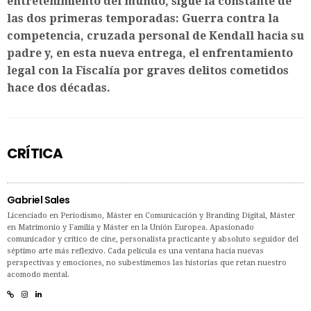
entretenimiento del mundo, sigue la constante de
las dos primeras temporadas: Guerra contra la
competencia, cruzada personal de Kendall hacia su
padre y, en esta nueva entrega, el enfrentamiento
legal con la Fiscalía por graves delitos cometidos
hace dos décadas.
CRÍTICA
Gabriel Sales
Licenciado en Periodismo, Máster en Comunicación y Branding Digital, Máster
en Matrimonio y Familia y Máster en la Unión Europea. Apasionado
comunicador y crítico de cine, personalista practicante y absoluto seguidor del
séptimo arte más reflexivo. Cada película es una ventana hacia nuevas
perspectivas y emociones, no subestimemos las historias que retan nuestro
acomodo mental.