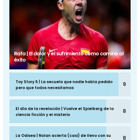
Rafa | El dolor y el sufrimiento como camino al
éxito
Toy Story 5 | La secuela que nadie había pedido
9
pero que todos necesitamos
El día de la revelación | Vuelve el Spielberg de la
8
ciencia ficción y el misterio
La Odisea | Nolan acierta (casi) de lleno con su
8