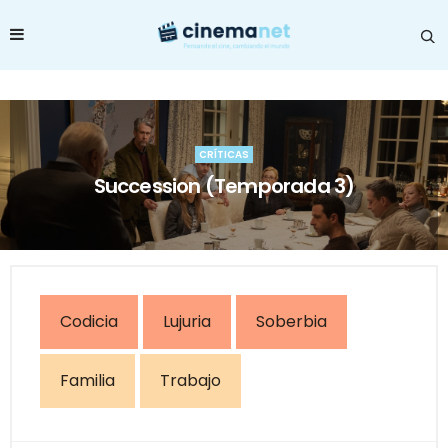
CRÍTICAS
Succession (Temporada 3)
Codicia
Lujuria
Soberbia
Familia
Trabajo