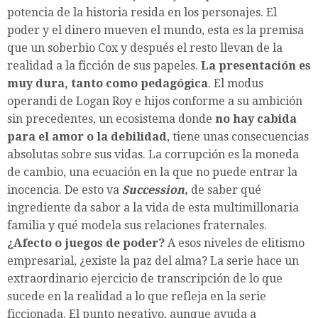
potencia de la historia resida en los personajes. El
poder y el dinero mueven el mundo, esta es la premisa
que un soberbio Cox y después el resto llevan de la
realidad a la ficción de sus papeles.
La presentación es
muy dura, tanto como pedagógica
. El modus
operandi de Logan Roy e hijos conforme a su ambición
sin precedentes, un ecosistema donde
no hay cabida
para el amor o la debilidad
, tiene unas consecuencias
absolutas sobre sus vidas. La corrupción es la moneda
de cambio, una ecuación en la que no puede entrar la
inocencia. De esto va
Succession,
de saber qué
ingrediente da sabor a la vida de esta multimillonaria
familia y qué modela sus relaciones fraternales.
¿Afecto o juegos de poder?
A esos niveles de elitismo
empresarial, ¿existe la paz del alma? La serie hace un
extraordinario ejercicio de transcripción de lo que
sucede en la realidad a lo que refleja en la serie
ficcionada. El punto negativo, aunque ayuda a