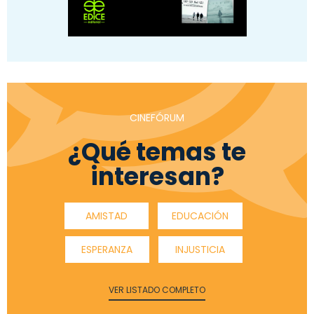
CINEFÓRUM
¿Qué temas te
interesan?
AMISTAD
EDUCACIÓN
ESPERANZA
INJUSTICIA
VER LISTADO COMPLETO