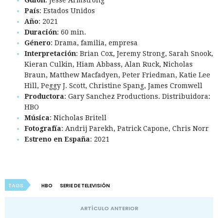
País
: Estados Unidos
Año
: 2021
Duración
: 60 min.
Género
: Drama, familia, empresa
Interpretación
: Brian Cox, Jeremy Strong, Sarah Snook,
Kieran Culkin, Hiam Abbass, Alan Ruck, Nicholas
Braun, Matthew Macfadyen, Peter Friedman, Katie Lee
Hill, Peggy J. Scott, Christine Spang, James Cromwell
Productora
: Gary Sanchez Productions. Distribuidora:
HBO
Música
: Nicholas Britell
Fotografía
: Andrij Parekh, Patrick Capone, Chris Norr
Estreno en España
: 2021
TAGS
HBO
SERIE DE TELEVISIÓN
ARTÍCULO ANTERIOR