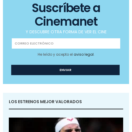
Suscríbete a
Cinemanet
Y DESCUBRE OTRA FORMA DE VER EL CINE
He leído y acepto el
aviso legal
.
LOS ESTRENOS MEJOR VALORADOS