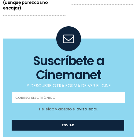
(aunque parezcas no
encajar)
Suscríbete a
Cinemanet
Y DESCUBRE OTRA FORMA DE VER EL CINE
He leído y acepto el
aviso legal
.