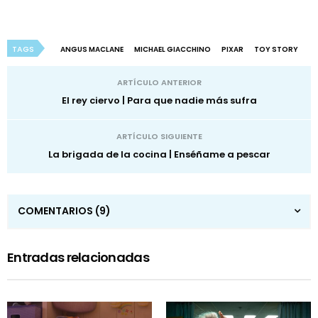
TAGS
ANGUS MACLANE
MICHAEL GIACCHINO
PIXAR
TOY STORY
ARTÍCULO ANTERIOR
El rey ciervo | Para que nadie más sufra
ARTÍCULO SIGUIENTE
La brigada de la cocina | Enséñame a pescar
COMENTARIOS
(9)
Entradas relacionadas