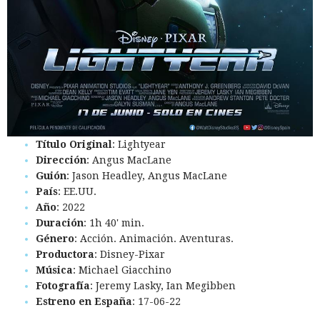
Título Original
: Lightyear
Dirección
: Angus MacLane
Guión
: Jason Headley, Angus MacLane
País
: EE.UU.
Año
: 2022
Duración
: 1h 40' min.
Género
: Acción. Animación. Aventuras.
Productora
: Disney-Pixar
Música
: Michael Giacchino
Fotografía
: Jeremy Lasky, Ian Megibben
Estreno en España
: 17-06-22