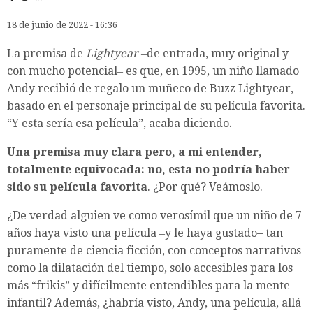
18 de junio de 2022 - 16:36
La premisa de
Lightyear
‒de entrada, muy original y
con mucho potencial‒ es que, en 1995, un niño llamado
Andy recibió de regalo un muñeco de Buzz Lightyear,
basado en el personaje principal de su película favorita.
“Y esta sería esa película”, acaba diciendo.
Una premisa muy clara pero, a mi entender,
totalmente equivocada: no, esta no podría haber
sido su película favorita
. ¿Por qué? Veámoslo.
¿De verdad alguien ve como verosímil que un niño de 7
años haya visto una película ‒y le haya gustado– tan
puramente de ciencia ficción, con conceptos narrativos
como la dilatación del tiempo, solo accesibles para los
más “frikis” y difícilmente entendibles para la mente
infantil? Además, ¿habría visto, Andy, una película, allá