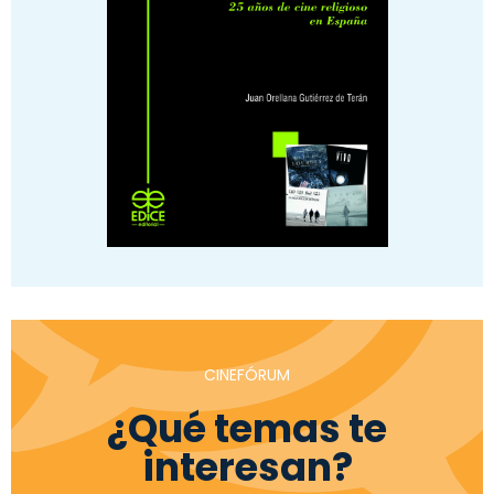
CINEFÓRUM
¿Qué temas te
interesan?