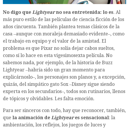
No digo que
Lightyear
no sea entretenida: lo es
. Al
más puro estilo de las películas de ciencia ficción de los
años cincuenta. También plantea temas clásicos de la
casa ‒aunque con moraleja demasiado evidente‒, como
el trabajo en equipo y el valor de la amistad. El
problema es que Pixar no solía dejar cabos sueltos,
como sí lo hace en esta vigesimosexta película. No
sabemos nada, por ejemplo, de la historia de Buzz
Lightyear ‒habría sido un gran momento para
explicárnoslo‒, los personajes son planos y, a excepción,
quizás, del simpático gato Sox ‒Disney sigue siendo
experta en los secundarios‒, todos son rutinarios, llenos
de tópicos y olvidables. Les falta emoción.
Para ser sinceros con todo, hay que reconocer, también,
que
la animación de
Lightyear
es sensacional
: la
ambientación, los reflejos, los juegos de luces y