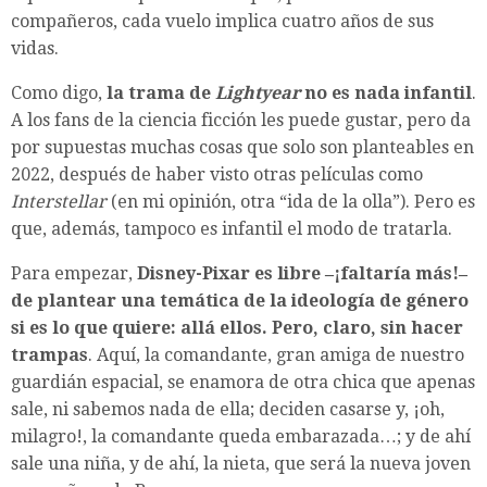
compañeros, cada vuelo implica cuatro años de sus
vidas.
Como digo,
la trama de
Lightyear
no es nada infantil
.
A los fans de la ciencia ficción les puede gustar, pero da
por supuestas muchas cosas que solo son planteables en
2022, después de haber visto otras películas como
Interstellar
(en mi opinión, otra “ida de la olla”). Pero es
que, además, tampoco es infantil el modo de tratarla.
Para empezar,
Disney-Pixar es libre ‒¡faltaría más!‒
de plantear una temática de la ideología de género
si es lo que quiere: allá ellos. Pero, claro, sin hacer
trampas
. Aquí, la comandante, gran amiga de nuestro
guardián espacial, se enamora de otra chica que apenas
sale, ni sabemos nada de ella; deciden casarse y, ¡oh,
milagro!, la comandante queda embarazada…; y de ahí
sale una niña, y de ahí, la nieta, que será la nueva joven