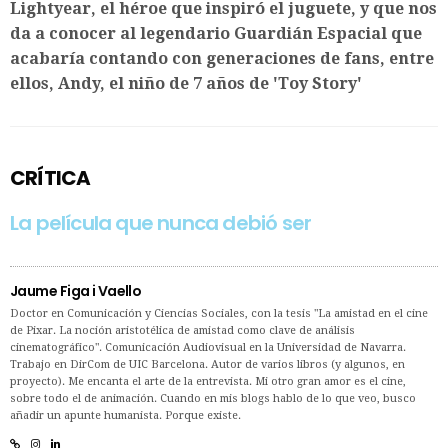
Lightyear, el héroe que inspiró el juguete, y que nos
da a conocer al legendario Guardián Espacial que
acabaría contando con generaciones de fans, entre
ellos, Andy, el niño de 7 años de 'Toy Story'
CRÍTICA
La película que nunca debió ser
Jaume Figa i Vaello
Doctor en Comunicación y Ciencias Sociales, con la tesis "La amistad en el cine
de Pixar. La noción aristotélica de amistad como clave de análisis
cinematográfico". Comunicación Audiovisual en la Universidad de Navarra.
Trabajo en DirCom de UIC Barcelona. Autor de varios libros (y algunos, en
proyecto). Me encanta el arte de la entrevista. Mi otro gran amor es el cine,
sobre todo el de animación. Cuando en mis blogs hablo de lo que veo, busco
añadir un apunte humanista. Porque existe.