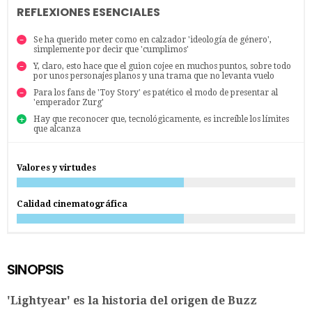
REFLEXIONES ESENCIALES
Se ha querido meter como en calzador 'ideología de género',
simplemente por decir que 'cumplimos'
Y, claro, esto hace que el guion cojee en muchos puntos, sobre todo
por unos personajes planos y una trama que no levanta vuelo
Para los fans de 'Toy Story' es patético el modo de presentar al
'emperador Zurg'
Hay que reconocer que, tecnológicamente, es increíble los límites
que alcanza
Valores y virtudes
Calidad cinematográfica
SINOPSIS
'Lightyear' es la historia del origen de Buzz