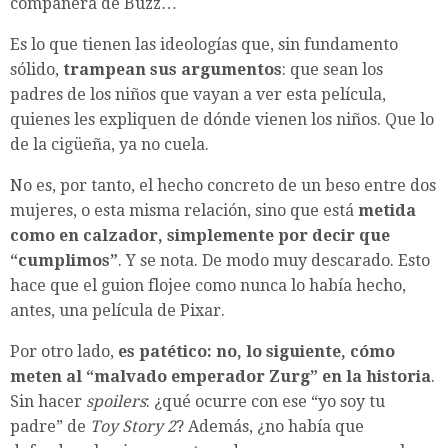
compañera de Buzz…
Es lo que tienen las ideologías que, sin fundamento
sólido,
trampean sus argumentos
: que sean los
padres de los niños que vayan a ver esta película,
quienes les expliquen de dónde vienen los niños. Que lo
de la cigüeña, ya no cuela.
No es, por tanto, el hecho concreto de un beso entre dos
mujeres, o esta misma relación, sino que está
metida
como en calzador, simplemente por decir que
“cumplimos”
. Y se nota. De modo muy descarado. Esto
hace que el guion flojee como nunca lo había hecho,
antes, una película de Pixar.
Por otro lado,
es patético: no, lo siguiente, cómo
meten al “malvado emperador Zurg” en la historia
.
Sin hacer
spoilers
: ¿qué ocurre con ese “yo soy tu
padre” de
Toy Story 2
? Además, ¿no había que