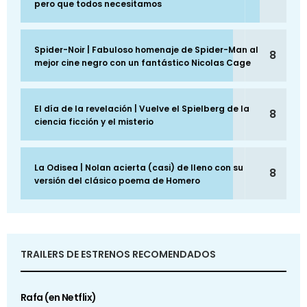
pero que todos necesitamos
Spider-Noir | Fabuloso homenaje de Spider-Man al
8
mejor cine negro con un fantástico Nicolas Cage
El día de la revelación | Vuelve el Spielberg de la
8
ciencia ficción y el misterio
La Odisea | Nolan acierta (casi) de lleno con su
8
versión del clásico poema de Homero
TRAILERS DE ESTRENOS RECOMENDADOS
Rafa (en Netflix)