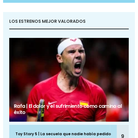
LOS ESTRENOS MEJOR VALORADOS
Rafa | El dolor y el sufrimiento como camino al
éxito
Toy Story 5 | La secuela que nadie había pedido
9