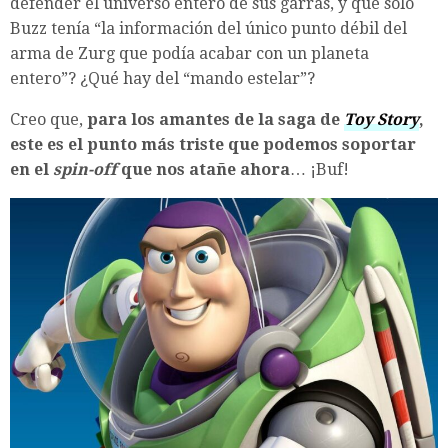
defender el universo entero de sus garras, y que solo
Buzz tenía “la información del único punto débil del
arma de Zurg que podía acabar con un planeta
entero”? ¿Qué hay del “mando estelar”?
Creo que,
para los amantes de la saga de
Toy Story
,
este es el punto más triste que podemos soportar
en el
spin-off
que nos atañe ahora
… ¡Buf!