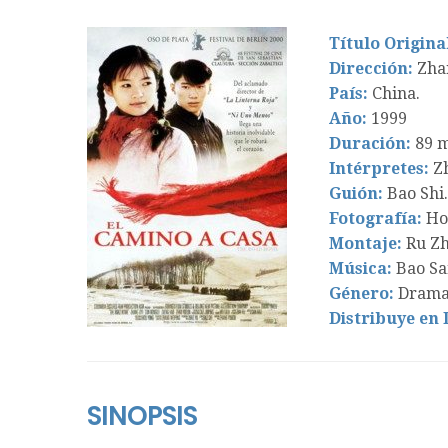
Título Origina
Dirección:
Zha
País:
China.
Año:
1999
Duración:
89 m
Intérpretes:
Z
Guión:
Bao Shi.
Fotografía:
Ho
Montaje:
Ru Zh
Música:
Bao Sa
Género:
Drama
Distribuye en
SINOPSIS