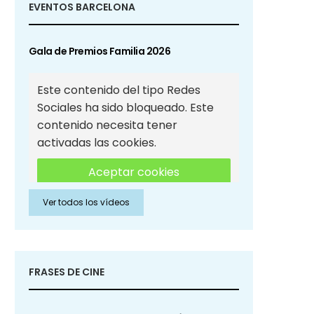
EVENTOS BARCELONA
Gala de Premios Familia 2026
Este contenido del tipo Redes
Sociales ha sido bloqueado. Este
contenido necesita tener
activadas las cookies.
Aceptar cookies
Ver todos los vídeos
Aceptar cookies de Redes
Sociales
FRASES DE CINE