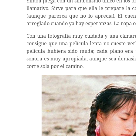
Yimou juega con un simbolismo único en los ob
llamativo. Sirve para que ella le prepare la c
(aunque parezca que no lo aprecia). El cue
arreglado cuando ya hay esperanzas. La ropa o 
Con una fotografía muy cuidada y una cámar
consigue que una película lenta no cueste ver
película hubiera sido muda; cada plano era 
sonora es muy apropiada, aunque sea demasia
corre sola por el camino.