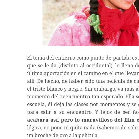
El tema del entierro como punto de partida es r
que se le da (distinto al occidental), lo llen
última aportación en el camino en el que lleva
allí. De hecho, de haber sido una película de cu
el triste blanco y negro. Sin embargo, va más a
momento del reencuentro tan esperado. Ella se
escuela, él deja las clases por momentos y se
para salir a su encuentro. Y lejos de ser ñ
acabara así, pero lo maravilloso del film 
lógica, no pone ni quita nada (sabemos de sob
un broche de oro a la película.