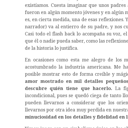
existíamos. Cuesta imaginar que unos padres 
fueron en algún momento jóvenes y en algún 
es, en cierta medida, una de esas reflexiones.
narrador) va al entierro de su padre, y nos c
Casi todo el flash back lo acompaña su voz, el
que él o nadie pueda saber, como las reflexio
de la historia lo justifica.
En ocasiones como esta me alegro de los m
acostumbrado la industria americana. Me h
posible mostrar esto de forma creíble y mági
amor mostrado en mil detalles pequeños
descubre quién tiene que hacerlo.
La fig
incondicional, pues se quedó ciega de tanto l
pueden llevarnos a considerar que los orien
llevarnos por otra idea muy perdida en nuest
minuciosidad en los detalles y fidelidad en 