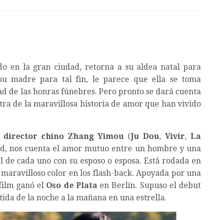
o en la gran ciudad, retorna a su aldea natal para
u madre para tal fin, le parece que ella se toma
dad de las honras fúnebres. Pero pronto se dará cuenta
stra de la maravillosa historia de amor que han vivido
 director chino Zhang Yimou
(
Ju Dou
,
Vivir
,
La
dad, nos cuenta el amor mutuo entre un hombre y una
el de cada uno con su esposo o esposa. Está rodada en
 maravilloso color en los flash-back. Apoyada por una
film ganó el
Oso de Plata
en Berlín. Supuso el debut
tida de la noche a la mañana en una estrella.