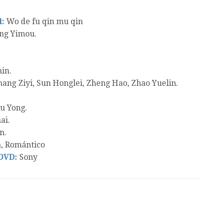
l:
Wo de fu qin mu qin
ng Yimou.
in.
hang Ziyi, Sun Honglei, Zheng Hao, Zhao Yuelin.
u Yong.
ai.
n.
, Romántico
 DVD:
Sony