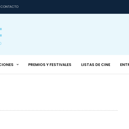
CONTACTO
CIONES
PREMIOS Y FESTIVALES
LISTAS DE CINE
ENT