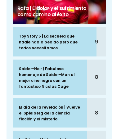
Rafa | El dolor y el sufrimiento
como camino al éxito
Toy Story 5 | La secuela que
9
nadie había pedido pero que
todos necesitamos
Spider-Noir | Fabuloso
homenaje de Spider-Man al
8
mejor cine negro con un
fantástico Nicolas Cage
El día de la revelación | Vuelve
8
el Spielberg de la ciencia
ficción y el misterio