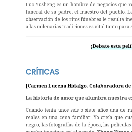
Luo Yusheng es un hombre de negocios que regr
funeral de su padre, el maestro del pueblo. L
observación de los ritos fúnebres le resulta 
a las milenarias tradiciones es vital tanto par
¡Debate esta pelí
CRÍTICAS
[Carmen Lucena Hidalgo. Colaboradora de
La historia de amor que alumbra nuestra e
Cuando tenía unos seis o siete años una de m
reales en una cena familiar. Yo creía que cu
negro, las fotografías de la época, las películ