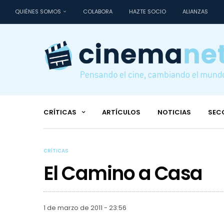
QUIÉNES SOMOS
COLABORA
HAZTE SOCIO
ALIANZAS
CRÍTICAS
ARTÍCULOS
NOTICIAS
SEC
CRÍTICAS
El Camino a Casa
1 de marzo de 2011 - 23:56