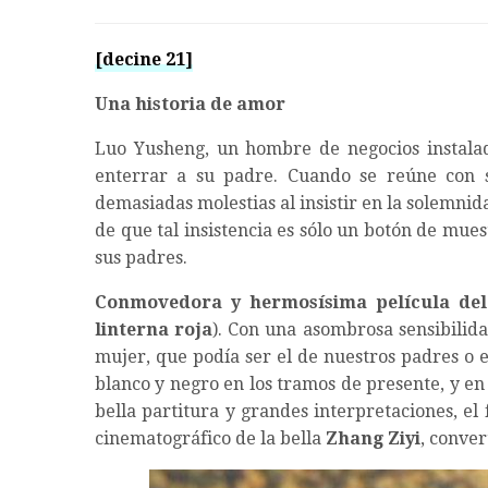
[decine 21]
Una historia de amor
Luo Yusheng, un hombre de negocios instalad
enterrar a su padre. Cuando se reúne con s
demasiadas molestias al insistir en la solemni
de que tal insistencia es sólo un botón de mue
sus padres.
Conmovedora y hermosísima película del
linterna roja
). Con una asombrosa sensibili
mujer, que podía ser el de nuestros padres o 
blanco y negro en los tramos de presente, y en
bella partitura y grandes interpretaciones, el 
cinematográfico de la bella
Zhang Ziyi
, conver