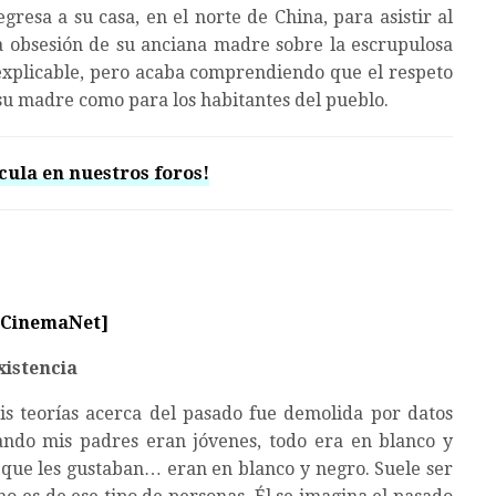
esa a su casa, en el norte de China, para asistir al
a obsesión de su anciana madre sobre la escrupulosa
inexplicable, pero acaba comprendiendo que el respeto
a su madre como para los habitantes del pueblo.
cula en nuestros foros!
 CinemaNet]
xistencia
is teorías acerca del pasado fue demolida por datos
ando mis padres eran jóvenes, todo era en blanco y
as que les gustaban… eran en blanco y negro. Suele ser