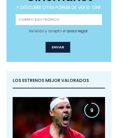
Y DESCUBRE OTRA FORMA DE VER EL CINE
He leído y acepto el
aviso legal
.
LOS ESTRENOS MEJOR VALORADOS
9