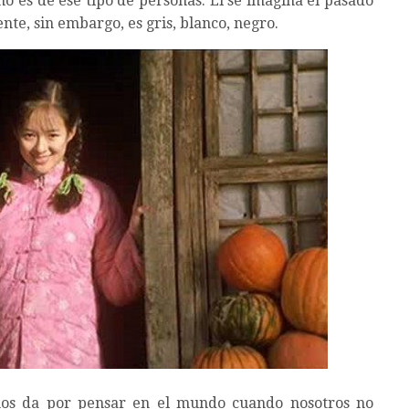
o es de ese tipo de personas. Él se imagina el pasado
sente, sin embargo, es gris, blanco, negro.
os da por pensar en el mundo cuando nosotros no