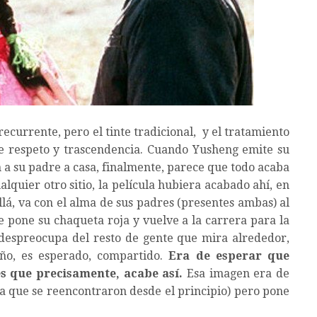
ecurrente, pero el tinte tradicional, y el tratamiento
a de respeto y trascendencia. Cuando Yusheng emite su
n a su padre a casa, finalmente, parece que todo acaba
alquier otro sitio, la película hubiera acabado ahí, en
llá, va con el alma de sus padres (presentes ambas) al
 pone su chaqueta roja y vuelve a la carrera para la
 despreocupa del resto de gente que mira alrededor,
oño, es esperado, compartido.
Era de esperar que
es que precisamente, acabe así.
Esa imagen era de
ra que se reencontraron desde el principio) pero pone