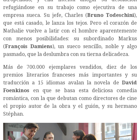
refugiándose en su trabajo como ejecutiva de una
empresa sueca. Su jefe, Charles (
Bruno Todeschini
),
que está casado, le lanza los tejos. Pero el corazón de
Nathalie vuelve a latir con el hombre aparentemente
con menos posibilidades: su subordinado Markus
(
François Damiens
), un sueco sencillo, noble y algo
pasmado, que la deslumbra con su tierna delicadeza.
Más de 700.000 ejemplares vendidos, diez de los
premios literarios franceses más importantes y su
traducción a 15 idiomas avalan la novela de
David
Foenkinos
en que se basa esta deliciosa comedia
romántica, con la que debutan como directores de cine
el propio autor de la obra y el guión, y su hermano
Stéphan.