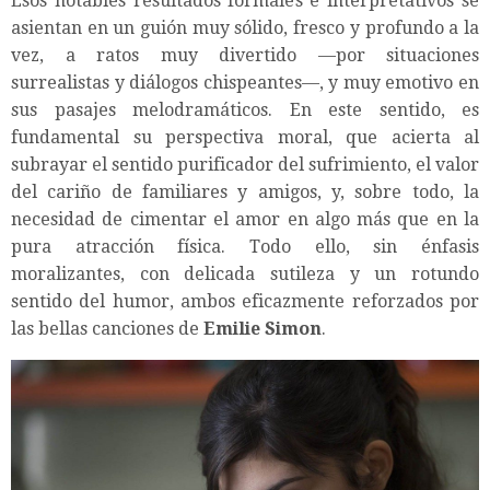
Esos notables resultados formales e interpretativos se
asientan en un guión muy sólido, fresco y profundo a la
vez, a ratos muy divertido —por situaciones
surrealistas y diálogos chispeantes—, y muy emotivo en
sus pasajes melodramáticos. En este sentido, es
fundamental su perspectiva moral, que acierta al
subrayar el sentido purificador del sufrimiento, el valor
del cariño de familiares y amigos, y, sobre todo, la
necesidad de cimentar el amor en algo más que en la
pura atracción física. Todo ello, sin énfasis
moralizantes, con delicada sutileza y un rotundo
sentido del humor, ambos eficazmente reforzados por
las bellas canciones de
Emilie Simon
.