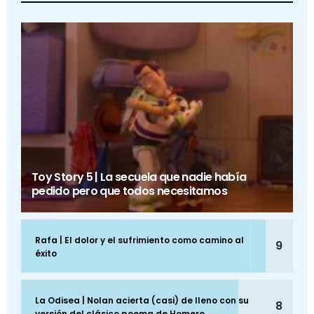
Toy Story 5 | La secuela que nadie había
pedido pero que todos necesitamos
Rafa | El dolor y el sufrimiento como camino al
9
éxito
La Odisea | Nolan acierta (casi) de lleno con su
8
versión del clásico poema de Homero