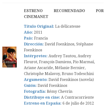
ESTRENO RECOMENDADO POR
CINEMANET
Título Original:
La délicatesse
Año:
2011
País:
Francia
Dirección:
David Foenkinos, Stéphane
Foenkinos
Intérpretes:
Audrey Tautou, Audrey
Fleurot, François Damiens, Pio Marmaï,
Ariane Ascaride, Mélanie Bernier,
Christophe Malavoy, Bruno Todeschini
Argumento:
David Foenkinos (novela)
Guión:
David Foenkinos
Fotografía:
Rémy Chevrin
Distribuye en cine:
A Contracorriente
Estreno en España:
6 de julio de 2012