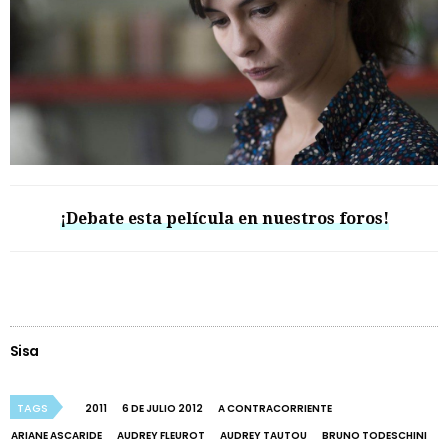
¡Debate esta película en nuestros foros!
Sisa
TAGS
2011
6 DE JULIO 2012
A CONTRACORRIENTE
ARIANE ASCARIDE
AUDREY FLEUROT
AUDREY TAUTOU
BRUNO TODESCHINI