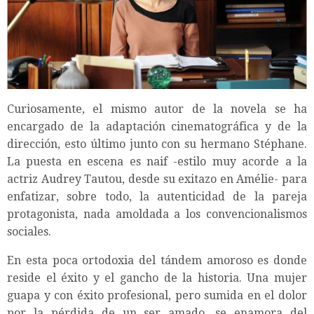
Curiosamente, el mismo autor de la novela se ha
encargado de la adaptación cinematográfica y de la
dirección, esto último junto con su hermano Stéphane.
La puesta en escena es naif -estilo muy acorde a la
actriz Audrey Tautou, desde su exitazo en Amélie- para
enfatizar, sobre todo, la autenticidad de la pareja
protagonista, nada amoldada a los convencionalismos
sociales.
En esta poca ortodoxia del tándem amoroso es donde
reside el éxito y el gancho de la historia. Una mujer
guapa y con éxito profesional, pero sumida en el dolor
por la pérdida de un ser amado, se enamora del