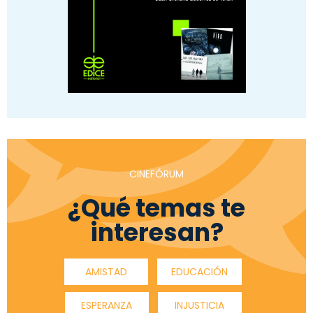
CINEFÓRUM
¿Qué temas te
interesan?
AMISTAD
EDUCACIÓN
ESPERANZA
INJUSTICIA