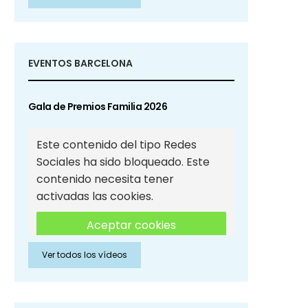
Sociales
EVENTOS BARCELONA
Gala de Premios Familia 2026
Este contenido del tipo Redes
Sociales ha sido bloqueado. Este
contenido necesita tener
activadas las cookies.
Aceptar cookies
Ver todos los vídeos
Aceptar cookies de Redes
Sociales