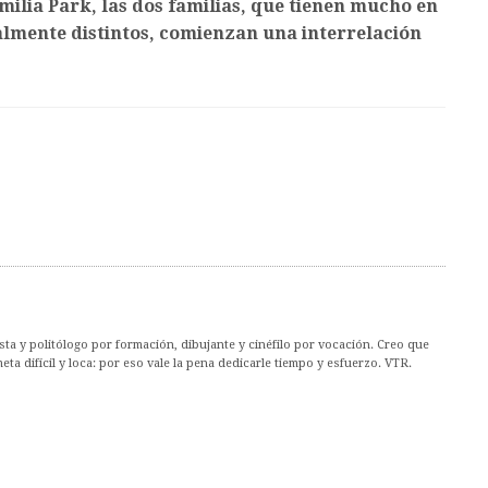
amilia Park, las dos familias, que tienen mucho en
lmente distintos, comienzan una interrelación
ta y politólogo por formación, dibujante y cinéfilo por vocación. Creo que
ta difícil y loca: por eso vale la pena dedicarle tiempo y esfuerzo. VTR.