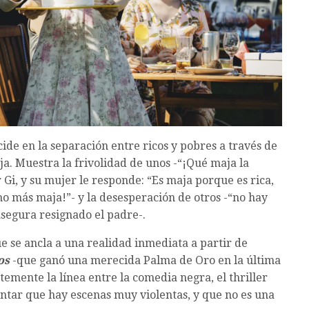
cide en la separación entre ricos y pobres a través de
ija. Muestra la frivolidad de unos -“¡Qué maja la
 Gi, y su mujer le responde: “Es maja porque es rica,
ho más maja!”- y la desesperación de otros -“no hay
segura resignado el padre-.
e se ancla a una realidad inmediata a partir de
os
-que ganó una merecida Palma de Oro en la última
temente la línea entre la comedia negra, el thriller
untar que hay escenas muy violentas, y que no es una