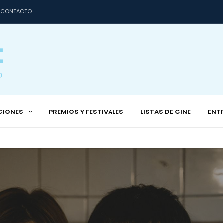
CONTACTO
CIONES
PREMIOS Y FESTIVALES
LISTAS DE CINE
ENT