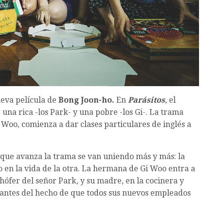
ueva película de
Bong Joon-ho.
En
Parásitos
, el
 una rica -los Park- y una pobre -los Gi-. La trama
 Woo, comienza a dar clases particulares de inglés a
que avanza la trama se van uniendo más y más: la
 en la vida de la otra. La hermana de Gi Woo entra a
chófer del señor Park, y su madre, en la cocinera y
rantes del hecho de que todos sus nuevos empleados