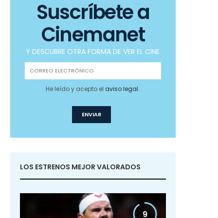
Suscríbete a
Cinemanet
Y DESCUBRE OTRA FORMA DE VER EL CINE
He leído y acepto el
aviso legal
.
LOS ESTRENOS MEJOR VALORADOS
9