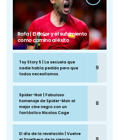
Rafa | El dolor y el sufrimiento
como camino al éxito
Toy Story 5 | La secuela que
9
nadie había pedido pero que
todos necesitamos
Spider-Noir | Fabuloso
homenaje de Spider-Man al
8
mejor cine negro con un
fantástico Nicolas Cage
El día de la revelación | Vuelve
8
el Spielberg de la ciencia