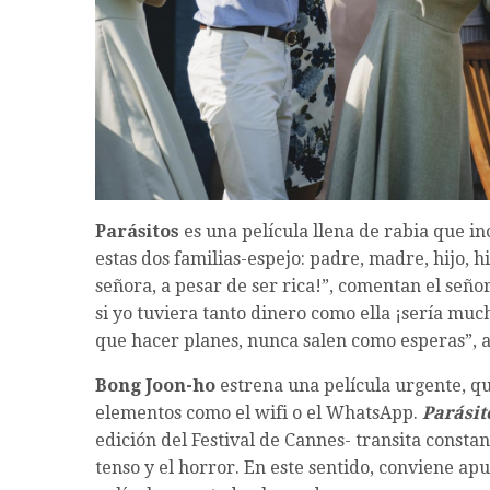
Parásitos
es una película llena de rabia que in
estas dos familias-espejo: padre, madre, hijo, h
señora, a pesar de ser rica!”, comentan el señor
si yo tuviera tanto dinero como ella ¡sería muc
que hacer planes, nunca salen como esperas”, a
Bong Joon-ho
estrena una película urgente, qu
elementos como el wifi o el WhatsApp.
Parásit
edición del Festival de Cannes- transita constan
tenso y el horror. En este sentido, conviene ap