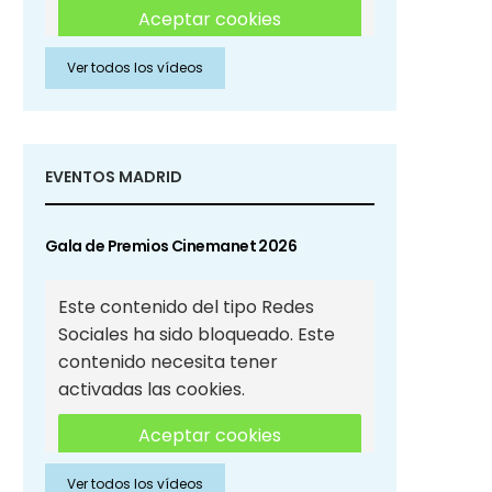
Aceptar cookies
Ver todos los vídeos
Aceptar cookies de Redes
Sociales
EVENTOS MADRID
Gala de Premios Cinemanet 2026
Este contenido del tipo Redes
Sociales ha sido bloqueado. Este
contenido necesita tener
activadas las cookies.
Aceptar cookies
Ver todos los vídeos
Aceptar cookies de Redes