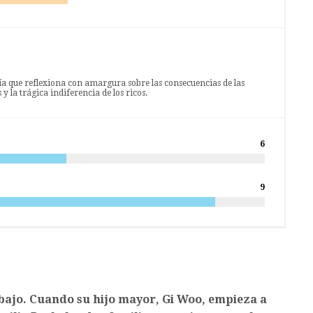
 que reflexiona con amargura sobre las consecuencias de las
y la trágica indiferencia de los ricos.
6
9
abajo. Cuando su hijo mayor, Gi Woo, empieza a