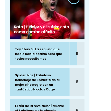
Rafa | El dolor y el sufrimiento
como camino al éxito
Toy Story 5 | La secuela que
9
nadie había pedido pero que
todos necesitamos
Spider-Noir | Fabuloso
homenaje de Spider-Man al
8
mejor cine negro con un
fantástico Nicolas Cage
El día de la revelación | Vuelve
8
el Spielberg de la ciencia