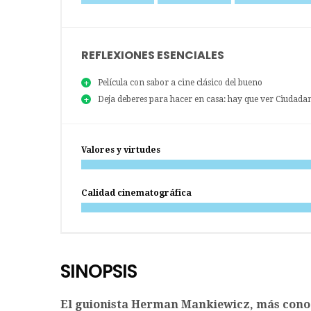
REFLEXIONES ESENCIALES
Película con sabor a cine clásico del bueno
Deja deberes para hacer en casa: hay que ver Ciudad
Valores y virtudes
Calidad cinematográfica
SINOPSIS
El guionista Herman Mankiewicz, más conoc