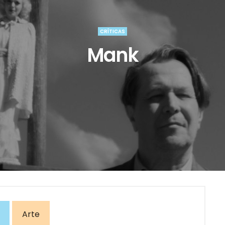
CRÍTICAS
Mank
Arte