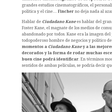
grandes estudios cinematográficos, el personali
política y el cine…
Fincher
no deja nada al azar
Hablar de
Ciudadano Kane
es hablar del gra
Foster Kane, el magnate de los medios de com
abandonado por todos. Kane era la imagen del
todopoderoso hombre de negocios y político de
momentos a
Ciudadano Kane
y a las mejores
decorados y la forma de rodar muchas esce
buen cine podrá identificar
. En términos mod
sentidos de ambas películas, se podría decir q