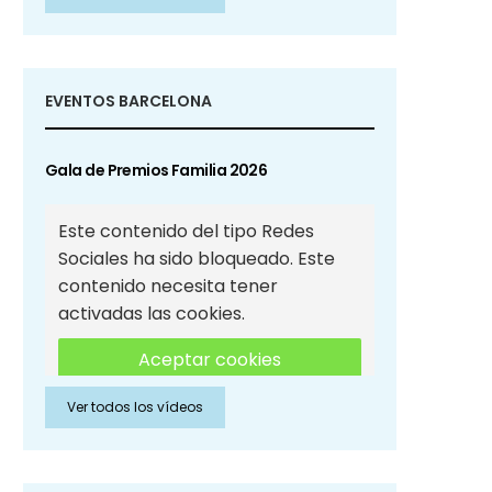
Sociales
EVENTOS BARCELONA
Gala de Premios Familia 2026
Este contenido del tipo Redes
Sociales ha sido bloqueado. Este
contenido necesita tener
activadas las cookies.
Aceptar cookies
Ver todos los vídeos
Aceptar cookies de Redes
Sociales