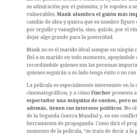
su admiración por el guionista, y le espolea a 
vulnerables.
Mank alumbra el guión más impo
cambie de idea y quiera que su nombre figure en
por orgullo y vanagloria, sino, quizás, por el ví
dejar algo grande para la posteridad.
Mank no es el marido ideal aunque en ningún m
fiel a su marido en todo momento, apoyándole e
recordándole quienes son las personas importan
quienes seguirán a su lado tenga éxito o no con 
La película es especialmente interesante en lo q
cinematográficos, y a cómo
Fincher
presenta a 
espectador una máquina de sueños, pero no
además, tienen sus intereses políticos
. No o
de la Segunda Guerra Mundial y, en ese conflict
herramienta de propaganda. Como dirá el pro
momento de la película, “se trata de decir a la