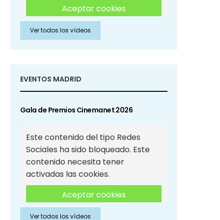
Aceptar cookies
Ver todos los vídeos
Aceptar cookies de Redes
Sociales
EVENTOS MADRID
Gala de Premios Cinemanet 2026
Este contenido del tipo Redes
Sociales ha sido bloqueado. Este
contenido necesita tener
activadas las cookies.
Aceptar cookies
Ver todos los vídeos
Aceptar cookies de Redes