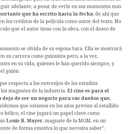
seguir adelante, a pesar de verle en sus momentos más
rtante que ha escrito hasta la fecha
; de ahí que
 los créditos de la película como autor del texto. No
nculo que el autor tiene con la obra, con el deseo de
omento se olvida de su esposa Sara. Ella se mostrará
n su carrera como guionista pero, a la vez,
tes en su vida, quienes le han querido siempre, y
el guión.
ue respecta a los entresijos de los estudios
los magnates de la industria.
El cine es para el
 deja de ser un negocio para sus dueños que,
lvidemos que estamos en los años previos al estallido
o bélico, el cine jugará un papel clave como
pio
Louis B. Mayer
, magnate de la MGM, en un
 gente de forma emotiva lo que necesita saber”.