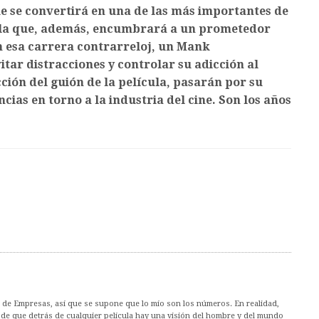
que se convertirá en una de las más importantes de
ícula que, además, encumbrará a un prometedor
En esa carrera contrarreloj, un Mank
tar distracciones y controlar su adicción al
ión del guión de la película, pasarán por su
ias en torno a la industria del cine. Son los años
 de Empresas, así que se supone que lo mío son los números. En realidad,
o de que detrás de cualquier película hay una visión del hombre y del mundo