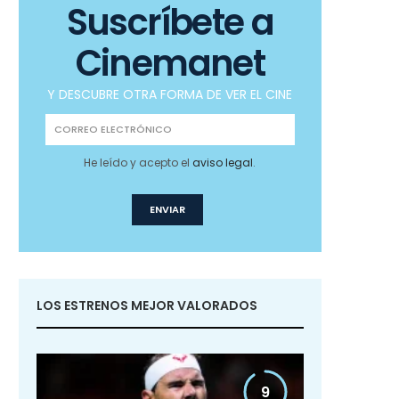
Suscríbete a
Cinemanet
Y DESCUBRE OTRA FORMA DE VER EL CINE
He leído y acepto el
aviso legal
.
LOS ESTRENOS MEJOR VALORADOS
9