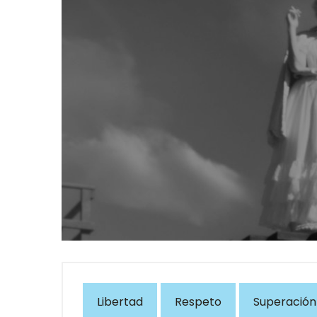
Libertad
Respeto
Superación