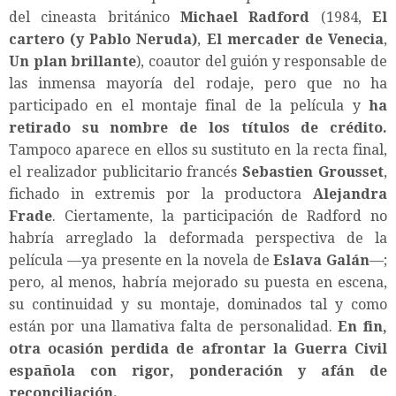
del cineasta británico
Michael Radford
(1984,
El
cartero (y Pablo Neruda)
,
El mercader de Venecia
,
Un plan brillante
), coautor del guión y responsable de
las inmensa mayoría del rodaje, pero que no ha
participado en el montaje final de la película y
ha
retirado su nombre de los títulos de crédito.
Tampoco aparece en ellos su sustituto en la recta final,
el realizador publicitario francés
Sebastien Grousset
,
fichado in extremis por la productora
Alejandra
Frade
. Ciertamente, la participación de Radford no
habría arreglado la deformada perspectiva de la
película —ya presente en la novela de
Eslava Galán
—;
pero, al menos, habría mejorado su puesta en escena,
su continuidad y su montaje, dominados tal y como
están por una llamativa falta de personalidad.
En fin,
otra ocasión perdida de afrontar la Guerra Civil
española con rigor, ponderación y afán de
reconciliación.