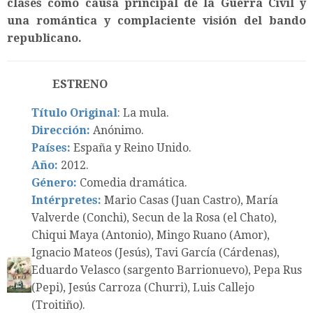
clases como causa principal de la Guerra Civil y
una romántica y complaciente visión del bando
republicano.
ESTRENO
Título Original
: La mula.
Dirección:
Anónimo.
Países:
España y Reino Unido.
Año:
2012.
G
énero:
Comedia dramática.
Intérpretes:
Mario Casas (Juan Castro), María
Valverde (Conchi), Secun de la Rosa (el Chato),
Chiqui Maya (Antonio), Mingo Ruano (Amor),
Ignacio Mateos (Jesús), Tavi García (Cárdenas),
Eduardo Velasco (sargento Barrionuevo), Pepa Rus
(Pepi), Jesús Carroza (Churri), Luis Callejo
(Troitiño).