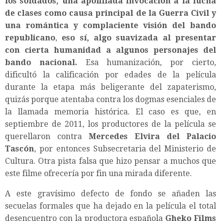
los soldados, una apolillada invocación a la lucha
de clases como causa principal de la Guerra Civil y
una romántica y complaciente visión del bando
republicano
,
eso sí, algo suavizada al presentar
con cierta humanidad a algunos personajes del
bando nacional.
Esa humanización, por cierto,
dificultó la calificación por edades de la película
durante la etapa más beligerante del zapaterismo,
quizás porque atentaba contra los dogmas esenciales de
la llamada memoria histórica. El caso es que, en
septiembre de 2011, los productores de la película se
querellaron contra
Mercedes Elvira del Palacio
Tascón
, por entonces Subsecretaria del Ministerio de
Cultura. Otra pista falsa que hizo pensar a muchos que
este filme ofrecería por fin una mirada diferente.
A este gravísimo defecto de fondo se añaden las
secuelas formales que ha dejado en la película el total
desencuentro con la productora española
Gheko Films