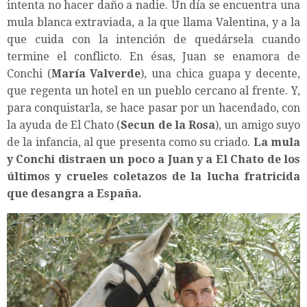
intenta no hacer daño a nadie. Un día se encuentra una
mula blanca extraviada, a la que llama Valentina, y a la
que cuida con la intención de quedársela cuando
termine el conflicto. En ésas, Juan se enamora de
Conchi (
María Valverde
), una chica guapa y decente,
que regenta un hotel en un pueblo cercano al frente. Y,
para conquistarla, se hace pasar por un hacendado, con
la ayuda de El Chato (
Secun de la Rosa
), un amigo suyo
de la infancia, al que presenta como su criado.
La mula
y Conchi distraen un poco a Juan y a El Chato de los
últimos y crueles coletazos de la lucha fratricida
que desangra a España.