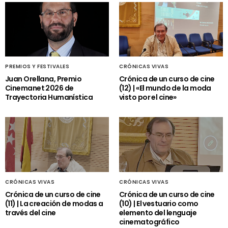
PREMIOS Y FESTIVALES
CRÓNICAS VIVAS
Juan Orellana, Premio
Crónica de un curso de cine
Cinemanet 2026 de
(12) | «El mundo de la moda
Trayectoria Humanística
visto por el cine»
CRÓNICAS VIVAS
CRÓNICAS VIVAS
Crónica de un curso de cine
Crónica de un curso de cine
(11) | La creación de modas a
(10) | El vestuario como
través del cine
elemento del lenguaje
cinematográfico