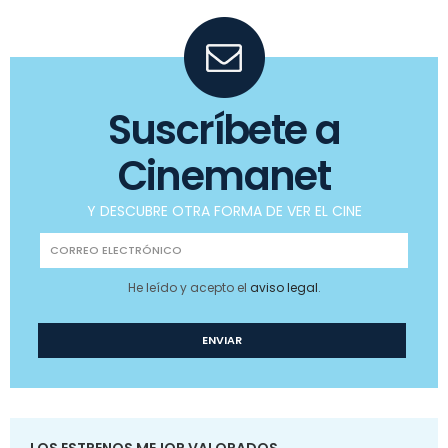
Suscríbete a
Cinemanet
Y DESCUBRE OTRA FORMA DE VER EL CINE
He leído y acepto el
aviso legal
.