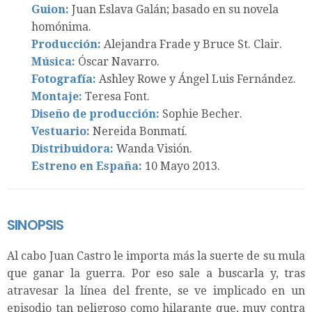
Guion:
Juan Eslava Galán; basado en su novela
homónima.
Producción:
Alejandra Frade y Bruce St. Clair.
Música:
Óscar Navarro.
Fotografía:
Ashley Rowe y Ángel Luis Fernández.
Montaje:
Teresa Font.
Diseño de producción:
Sophie Becher.
Vestuario:
Nereida Bonmatí.
Distribuidora:
Wanda Visión.
Estreno en España:
10 Mayo 2013.
SINOPSIS
Al cabo Juan Castro le importa más la suerte de su mula
que ganar la guerra. Por eso sale a buscarla y, tras
atravesar la línea del frente, se ve implicado en un
episodio tan peligroso como hilarante que, muy contra