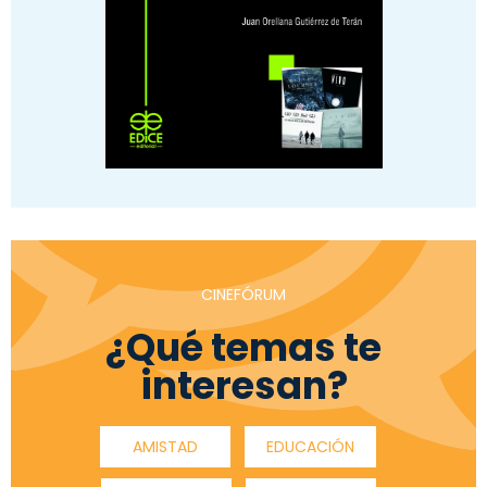
CINEFÓRUM
¿Qué temas te
interesan?
AMISTAD
EDUCACIÓN