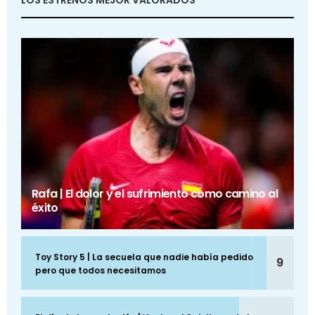
LOS ESTRENOS MEJOR VALORADOS
Rafa | El dolor y el sufrimiento como camino al
éxito
Toy Story 5 | La secuela que nadie había pedido
9
pero que todos necesitamos