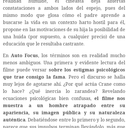
realidad humilde, el cineasta deja abiertas
constataciones a ambos lados del espejo, pues del
mismo modo que glosa cómo el padre aprende a
buscarse la vida en un contexto harto hostil para él,
propone en las motivaciones de su hija la posibilidad de
una huida (por supuesto, a cualquier precio) de una
educación que le resultaba castrante.
En
Auto Focus
, los términos son en realidad mucho
menos ambiguos. Una primera y evidente lectura del
filme puede versar
sobre los estigmas psicológicos
que trae consigo la fama
. Pero el discurso se halla
muy lejos de agotarse ahí. ¿Por qué actúa Crane como
lo hace? ¿Qué inercia lo zarandea? Revelando
ecuaciones psicológicas bien confusas,
el filme nos
muestra a un hombre atrapado entre su
apariencia, su imagen pública y su naturaleza
auténtica
. Debatiéndose entre lo primero y lo segundo,
parece que sus impulsos terminan llevándolo, más que