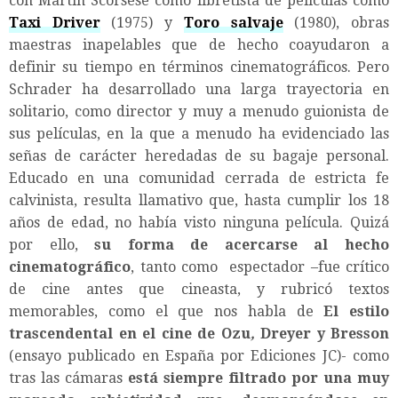
con Martin Scorsese como libretista de películas como
Taxi Driver
(1975) y
Toro salvaje
(1980), obras
maestras inapelables que de hecho coayudaron a
definir su tiempo en términos cinematográficos. Pero
Schrader ha desarrollado una larga trayectoria en
solitario, como director y muy a menudo guionista de
sus películas, en la que a menudo ha evidenciado las
señas de carácter heredadas de su bagaje personal.
Educado en una comunidad cerrada de estricta fe
calvinista, resulta llamativo que, hasta cumplir los 18
años de edad, no había visto ninguna película. Quizá
por ello,
su forma de acercarse al hecho
cinematográfico
, tanto como espectador –fue crítico
de cine antes que cineasta, y rubricó textos
memorables, como el que nos habla de
El estilo
trascendental en el cine de Ozu
,
Dreyer y Bresson
(ensayo publicado en España por Ediciones JC)- como
tras las cámaras
está siempre filtrado por una muy