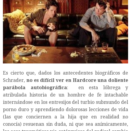
Es cierto que, dados los antecedentes biográficos de
Schrader,
no es difícil ver en Hardcore una doliente
parábola autobiográfica
: en esta lóbrega y
atribulada historia de un hombre de fe intachable
internándose en los entresijos del turbio submundo del
porno duro y aprendiendo dolorosas lecciones de vida
(las que conciernen a la hija que en realidad no
conocía) resuenan sin duda, ni que sea anímicamente,