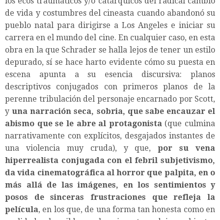
los ecos traumáticos y/o catárquicos del radical cambio
de vida y costumbres del cineasta cuando abandonó su
pueblo natal para dirigirse a Los Angeles e iniciar su
carrera en el mundo del cine. En cualquier caso, en esta
obra en la que Schrader se halla lejos de tener un estilo
depurado, sí se hace harto evidente cómo su puesta en
escena apunta a su esencia discursiva: planos
descriptivos conjugados con primeros planos de la
perenne tribulación del personaje encarnado por Scott,
y
una narración seca, sobria, que sabe encauzar el
abismo que se le abre al protagonista
(que culmina
narrativamente con explícitos, desgajados instantes de
una violencia muy cruda), y que,
por su vena
hiperrealista conjugada con el febril subjetivismo,
da vida cinematográfica al horror que palpita, en o
más allá de las imágenes, en los sentimientos y
posos de sinceras frustraciones que refleja la
película
, en los que, de una forma tan honesta como en