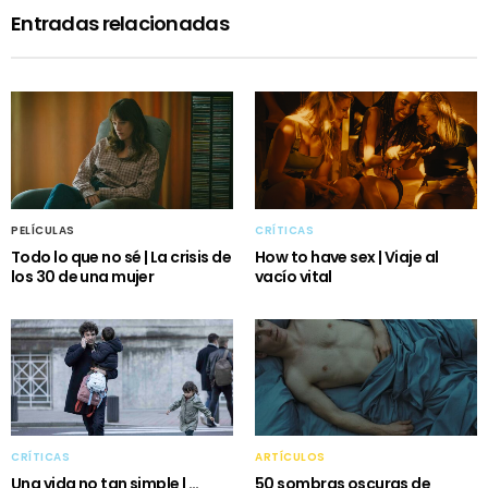
Entradas relacionadas
PELÍCULAS
CRÍTICAS
Todo lo que no sé | La crisis de
How to have sex | Viaje al
los 30 de una mujer
vacío vital
CRÍTICAS
ARTÍCULOS
Una vida no tan simple | …
50 sombras oscuras de