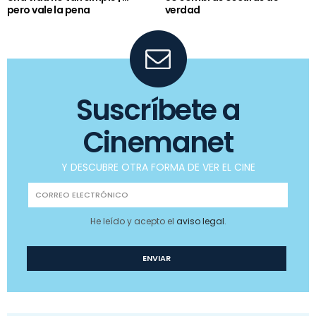
pero vale la pena
verdad
Suscríbete a
Cinemanet
Y DESCUBRE OTRA FORMA DE VER EL CINE
He leído y acepto el
aviso legal
.