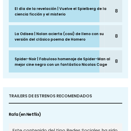
El día de la revelación | Vuelve el Spielberg de la
8
ciencia ficción y el misterio
La Odisea | Nolan acierta (casi) de lleno con su
8
versión del clásico poema de Homero
Spider-Noir | Fabuloso homenaje de Spider-Man al
8
mejor cine negro con un fantástico Nicolas Cage
TRAILERS DE ESTRENOS RECOMENDADOS
Rafa (en Netflix)
Este contenido del tipo Redes Sociales ha sido