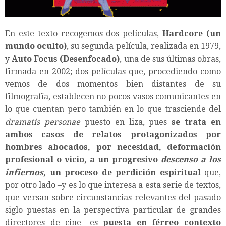
En este texto recogemos dos películas,
Hardcore (un
mundo oculto)
, su segunda película, realizada en 1979,
y
Auto Focus (Desenfocado)
, una de sus últimas obras,
firmada en 2002; dos películas que, procediendo como
vemos de dos momentos bien distantes de su
filmografía, establecen no pocos vasos comunicantes en
lo que cuentan pero también en lo que trasciende del
dramatis personae
puesto en liza, pues
se trata en
ambos casos de relatos protagonizados por
hombres abocados, por necesidad, deformación
profesional o vicio, a un progresivo
descenso a los
infiernos
, un proceso de perdición espiritual
que,
por otro lado –y es lo que interesa a esta serie de textos,
que versan sobre circunstancias relevantes del pasado
siglo puestas en la perspectiva particular de grandes
directores de cine- es
puesta en férreo contexto