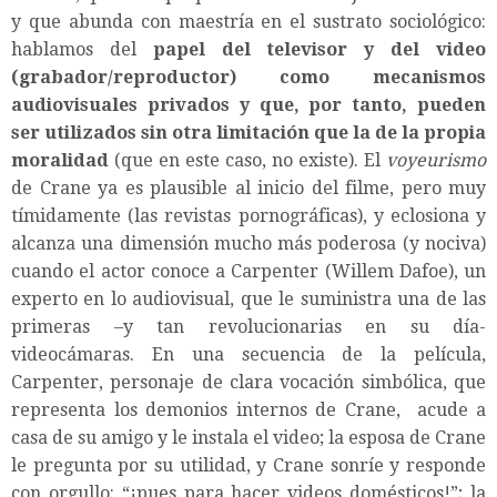
y que abunda con maestría en el sustrato sociológico:
hablamos del
papel del televisor y del video
(grabador/reproductor) como mecanismos
audiovisuales privados y que, por tanto, pueden
ser utilizados sin otra limitación que la de la propia
moralidad
(que en este caso, no existe). El
voyeurismo
de Crane ya es plausible al inicio del filme, pero muy
tímidamente (las revistas pornográficas), y eclosiona y
alcanza una dimensión mucho más poderosa (y nociva)
cuando el actor conoce a Carpenter (Willem Dafoe), un
experto en lo audiovisual, que le suministra una de las
primeras –y tan revolucionarias en su día-
videocámaras. En una secuencia de la película,
Carpenter, personaje de clara vocación simbólica, que
representa los demonios internos de Crane, acude a
casa de su amigo y le instala el video; la esposa de Crane
le pregunta por su utilidad, y Crane sonríe y responde
con orgullo: “¡pues para hacer videos domésticos!”; la