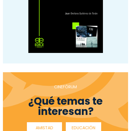
CINEFÓRUM
¿Qué temas te
interesan?
AMISTAD
EDUCACIÓN