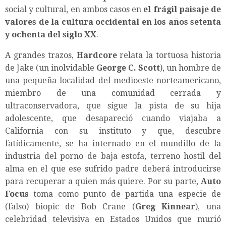
social y cultural, en ambos casos en
el frágil paisaje de
valores de la cultura occidental en los años setenta
y ochenta del siglo XX
.
A grandes trazos,
Hardcore
relata la tortuosa historia
de Jake (un inolvidable
George C. Scott
), un hombre de
una pequeña localidad del medioeste norteamericano,
miembro de una comunidad cerrada y
ultraconservadora, que sigue la pista de su hija
adolescente, que desapareció cuando viajaba a
California con su instituto y que, descubre
fatídicamente, se ha internado en el mundillo de la
industria del porno de baja estofa, terreno hostil del
alma en el que ese sufrido padre deberá introducirse
para recuperar a quien más quiere. Por su parte,
Auto
Focus
toma como punto de partida una especie de
(falso) biopic de Bob Crane (
Greg Kinnear
), una
celebridad televisiva en Estados Unidos que murió