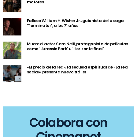
motores
Fallece William H. Wisher Jr., guionista de la saga
‘Terminator’, a los 71 años
Muere el actor Sam Neill, protagonista de películas
como ‘Jurassic Park’ u ‘Horizonte final’
«El precio de la red», la secuela espiritual de «La red
social», presenta nuevo tráiler
Colabora con
Cinemanet