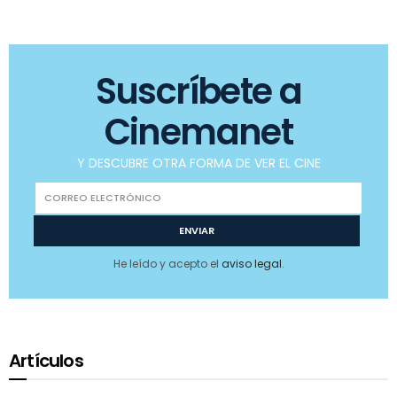
Suscríbete a
Cinemanet
Y DESCUBRE OTRA FORMA DE VER EL CINE
He leído y acepto el
aviso legal
.
Artículos