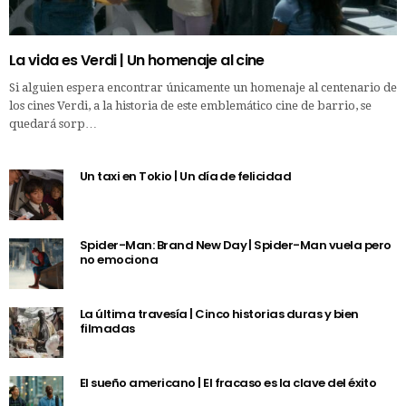
La vida es Verdi | Un homenaje al cine
Si alguien espera encontrar únicamente un homenaje al centenario de
los cines Verdi, a la historia de este emblemático cine de barrio, se
quedará sorp…
Un taxi en Tokio | Un día de felicidad
Spider-Man: Brand New Day | Spider-Man vuela pero
no emociona
La última travesía | Cinco historias duras y bien
filmadas
El sueño americano | El fracaso es la clave del éxito