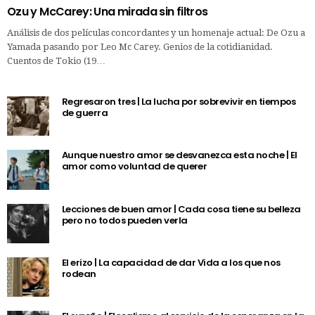
Ozu y McCarey: Una mirada sin filtros
Análisis de dos películas concordantes y un homenaje actual: De Ozu a
Yamada pasando por Leo Mc Carey. Genios de la cotidianidad.
Cuentos de Tokio (19…
Regresaron tres | La lucha por sobrevivir en tiempos
de guerra
Aunque nuestro amor se desvanezca esta noche | El
amor como voluntad de querer
Lecciones de buen amor | Cada cosa tiene su belleza
pero no todos pueden verla
El erizo | La capacidad de dar Vida a los que nos
rodean