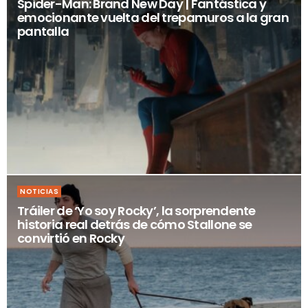
Spider-Man: Brand New Day | Fantástica y
emocionante vuelta del trepamuros a la gran
pantalla
NOTICIAS
Tráiler de ‘Yo soy Rocky’, la sorprendente
historia real detrás de cómo Stallone se
convirtió en Rocky