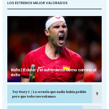
LOS ESTRENOS MEJOR VALORADOS
Rafa | El dolor y el sufrimiento como camino al
éxito
Toy Story 5 | La secuela que nadie había pedido
9
pero que todos necesitamos