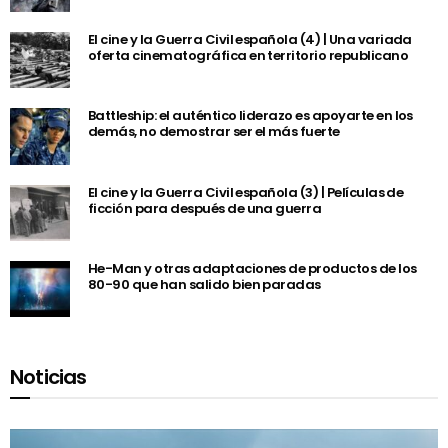
El cine y la Guerra Civil española (4) | Una variada
oferta cinematográfica en territorio republicano
Battleship: el auténtico liderazo es apoyarte en los
demás, no demostrar ser el más fuerte
El cine y la Guerra Civil española (3) | Películas de
ficción para después de una guerra
He-Man y otras adaptaciones de productos de los
80-90 que han salido bien paradas
Noticias