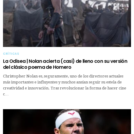
CRÍTICAS
La Odisea | Nolan acierta (casi) de lleno con su versión
del clásico poema de Homero
Christopher Nolan es, seguramente, uno de los directores actuales
más importantes e influyentes y muchos ansían seguir su estela de
creatividad e innovación. Tras revolucionar la forma de hacer cine
c…