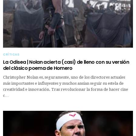
CRÍTICAS
La Odisea | Nolan acierta (casi) de lleno con su versión
del clásico poema de Homero
Christopher Nolan es, seguramente, uno de los directores actuales
más importantes e influyentes y muchos ansían seguir su estela de
creatividad e innovación. Tras revolucionar la forma de hacer cine
c…