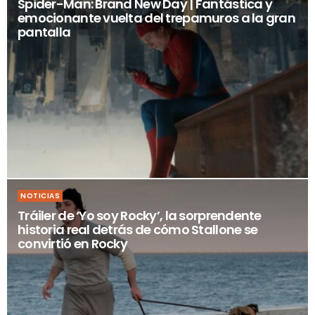
Spider-Man: Brand New Day | Fantástica y
emocionante vuelta del trepamuros a la gran
pantalla
NOTICIAS
Tráiler de ‘Yo soy Rocky’, la sorprendente
historia real detrás de cómo Stallone se
convirtió en Rocky