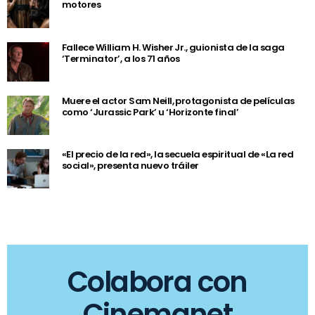
motores
Fallece William H. Wisher Jr., guionista de la saga
‘Terminator’, a los 71 años
Muere el actor Sam Neill, protagonista de películas
como ‘Jurassic Park’ u ‘Horizonte final’
«El precio de la red», la secuela espiritual de «La red
social», presenta nuevo tráiler
Colabora con
Cinemanet