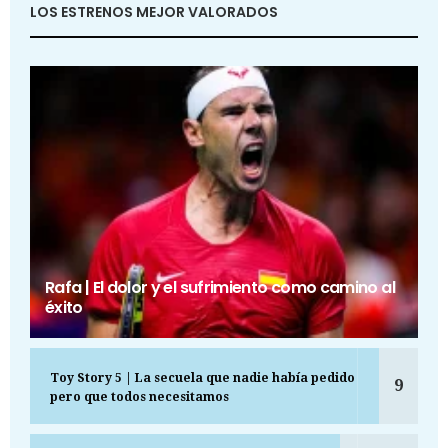
LOS ESTRENOS MEJOR VALORADOS
Rafa | El dolor y el sufrimiento como camino al
éxito
Toy Story 5 | La secuela que nadie había pedido
9
pero que todos necesitamos