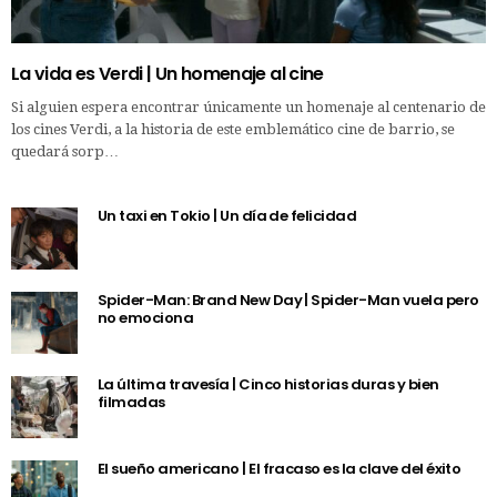
La vida es Verdi | Un homenaje al cine
Si alguien espera encontrar únicamente un homenaje al centenario de
los cines Verdi, a la historia de este emblemático cine de barrio, se
quedará sorp…
Un taxi en Tokio | Un día de felicidad
Spider-Man: Brand New Day | Spider-Man vuela pero
no emociona
La última travesía | Cinco historias duras y bien
filmadas
El sueño americano | El fracaso es la clave del éxito