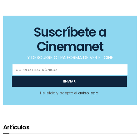
Suscríbete a
Cinemanet
Y DESCUBRE OTRA FORMA DE VER EL CINE
He leído y acepto el
aviso legal
.
Artículos