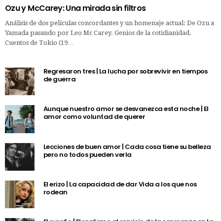
Ozu y McCarey: Una mirada sin filtros
Análisis de dos películas concordantes y un homenaje actual: De Ozu a
Yamada pasando por Leo Mc Carey. Genios de la cotidianidad.
Cuentos de Tokio (19…
Regresaron tres | La lucha por sobrevivir en tiempos
de guerra
Aunque nuestro amor se desvanezca esta noche | El
amor como voluntad de querer
Lecciones de buen amor | Cada cosa tiene su belleza
pero no todos pueden verla
El erizo | La capacidad de dar Vida a los que nos
rodean