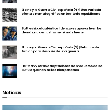
El cine y la Guerra Civil española (4) | Una variada
oferta cinematográfica en territorio republicano
Battleship: el auténtico liderazo es apoyarte en los
demás, no demostrar ser el más fuerte
El cine y la Guerra Civil española (3) | Películas de
ficción para después de una guerra
He-Man y otras adaptaciones de productos de los
80-90 que han salido bien paradas
Noticias