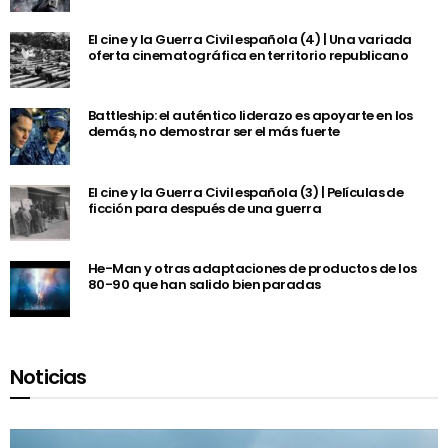
El cine y la Guerra Civil española (4) | Una variada
oferta cinematográfica en territorio republicano
Battleship: el auténtico liderazo es apoyarte en los
demás, no demostrar ser el más fuerte
El cine y la Guerra Civil española (3) | Películas de
ficción para después de una guerra
He-Man y otras adaptaciones de productos de los
80-90 que han salido bien paradas
Noticias