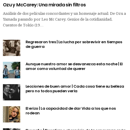
Ozu y McCarey: Una mirada sin filtros
Análisis de dos películas concordantes y un homenaje actual: De Ozu a
Yamada pasando por Leo Mc Carey. Genios de la cotidianidad.
Cuentos de Tokio (19…
Regresaron tres | La lucha por sobrevivir en tiempos
de guerra
Aunque nuestro amor se desvanezca esta noche | El
amor como voluntad de querer
Lecciones de buen amor | Cada cosa tiene su belleza
pero no todos pueden verla
El erizo | La capacidad de dar Vida a los que nos
rodean