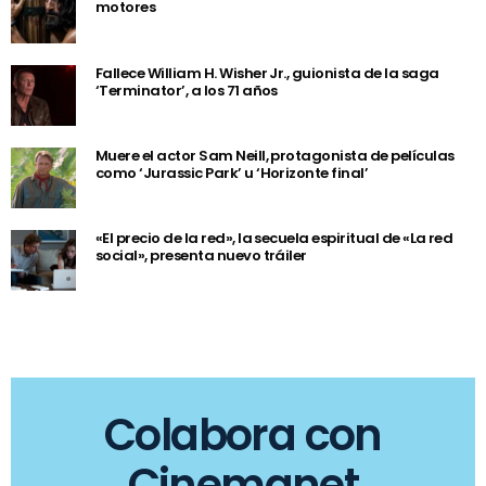
motores
Fallece William H. Wisher Jr., guionista de la saga
‘Terminator’, a los 71 años
Muere el actor Sam Neill, protagonista de películas
como ‘Jurassic Park’ u ‘Horizonte final’
«El precio de la red», la secuela espiritual de «La red
social», presenta nuevo tráiler
Colabora con
Cinemanet