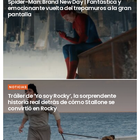
Spider-Man: Brand New Day | Fantástica y
emocionante vuelta del trepamuros a la gran
pantalla
NOTICIAS
Tráiler de ‘Yo soy Rocky’, la sorprendente
historia real detrás de cómo Stallone se
convirtió en Rocky