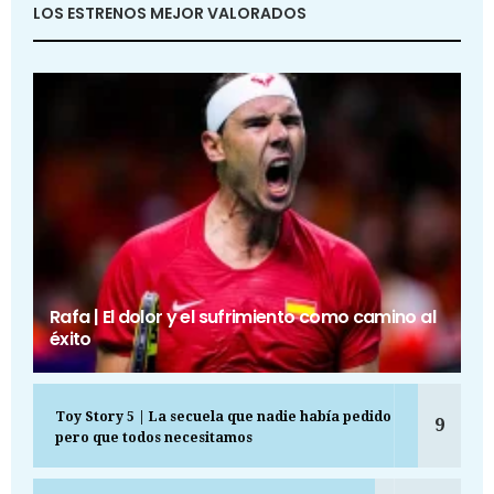
LOS ESTRENOS MEJOR VALORADOS
Rafa | El dolor y el sufrimiento como camino al
éxito
Toy Story 5 | La secuela que nadie había pedido
9
pero que todos necesitamos