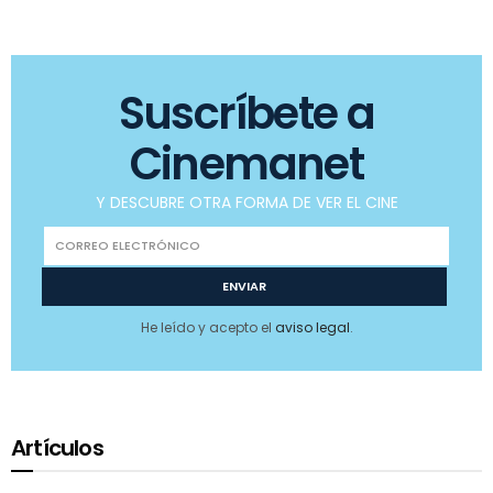
Suscríbete a
Cinemanet
Y DESCUBRE OTRA FORMA DE VER EL CINE
He leído y acepto el
aviso legal
.
Artículos