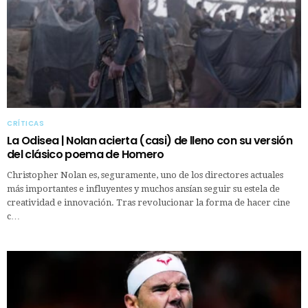
CRÍTICAS
La Odisea | Nolan acierta (casi) de lleno con su versión
del clásico poema de Homero
Christopher Nolan es, seguramente, uno de los directores actuales
más importantes e influyentes y muchos ansían seguir su estela de
creatividad e innovación. Tras revolucionar la forma de hacer cine
c…