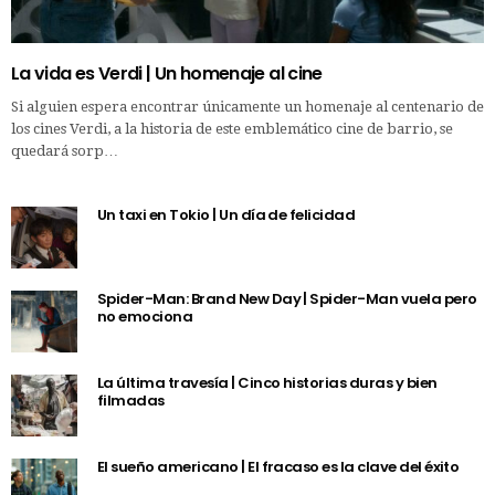
La vida es Verdi | Un homenaje al cine
Si alguien espera encontrar únicamente un homenaje al centenario de
los cines Verdi, a la historia de este emblemático cine de barrio, se
quedará sorp…
Un taxi en Tokio | Un día de felicidad
Spider-Man: Brand New Day | Spider-Man vuela pero
no emociona
La última travesía | Cinco historias duras y bien
filmadas
El sueño americano | El fracaso es la clave del éxito